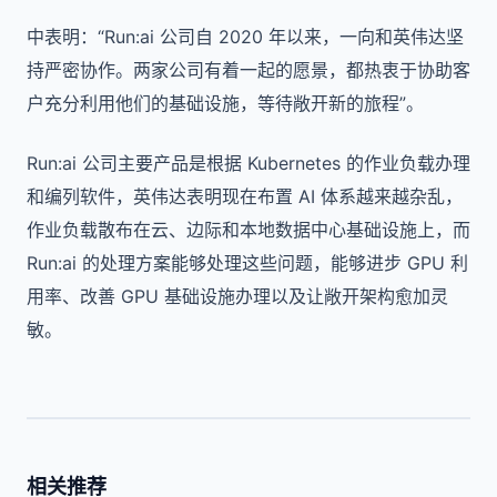
中表明：“Run:ai 公司自 2020 年以来，一向和英伟达坚
持严密协作。两家公司有着一起的愿景，都热衷于协助客
户充分利用他们的基础设施，等待敞开新的旅程”。
Run:ai 公司主要产品是根据 Kubernetes 的作业负载办理
和编列软件，英伟达表明现在布置 AI 体系越来越杂乱，
作业负载散布在云、边际和本地数据中心基础设施上，而
Run:ai 的处理方案能够处理这些问题，能够进步 GPU 利
用率、改善 GPU 基础设施办理以及让敞开架构愈加灵
敏。
相关推荐