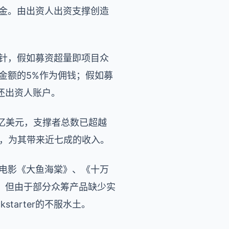
集资金。由出资人出资支撑创造
资方针，假如募资超量即项目众
集金额的5%作为佣钱；假如募
还出资人账户。
.8亿美元，支撑者总数已超越
三位，为其带来近七成的收入。
动画电影《大鱼海棠》、《十万
。但由于部分众筹产品缺少实
tarter的不服水土。