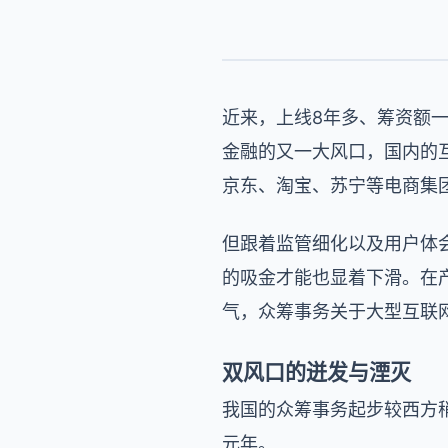
近来，上线8年多、筹资额
金融的又一大风口，国内的
京东、淘宝、苏宁等电商集
但跟着监管细化以及用户体
的吸金才能也显着下滑。在
气，众筹事务关于大型互联
双风口的迸发与湮灭
我国的众筹事务起步较西方稍
元年。