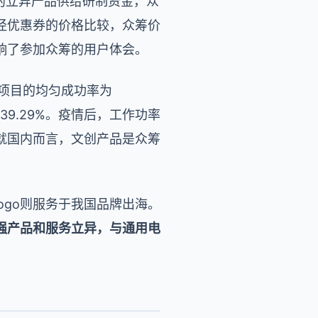
的立异产品供给研制资金，众
径优惠券的价格比较，众筹价
响了参加众筹的用户体会。
类别项目的均匀成功率为
39.29%。疫情后，工作功率
就国内而言，文创产品是众筹
egogo则服务于我国品牌出海。
强
产品
和服务
立异
，与
通用电