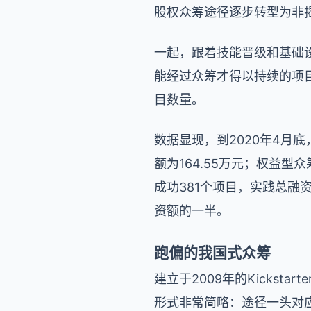
股权众筹途径逐步转型为非揭
一起，跟着技能晋级和基础
能经过众筹才得以持续的项
目数量。
数据显现，到2020年4月
额为164.55万元；权益
成功381个项目，实践总融资
资额的一半。
跑偏的我国式众筹
建立于2009年的Kickst
形式非常简略：途径一头对应创