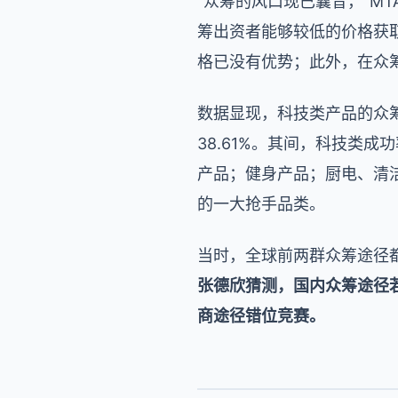
“众筹的风口现已曩昔，”M
筹出资者能够较低的价格获
格已没有优势；此外，在众
数据显现，科技类产品的众筹成
38.61%。其间，科技类成
产品；健身产品；厨电、清
的一大抢手品类。
当时，全球前两群众筹途径都已完
张德欣猜测，国内
众筹途径
商途径
错位竞赛。