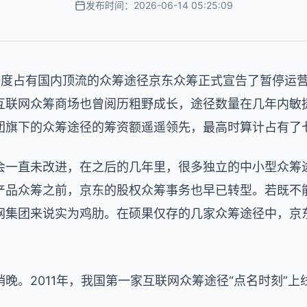
发布时间：2026-06-14 05:25:09
一度占有国内顶流的众筹途径京东众筹正式宣告了暂停运营
互联网众筹商场也曾阅历粗野成长，途径数量在几年内敏捷
团旗下的众筹途径的筹资额遥遥领先，最高时算计占有了
会一直未改进，在之后的几年里，很多独立的中小型众筹
产品众筹之前，京东的股权众筹事务也早已转型。若既不
网集团来说实为鸡肋。在硕果仅存的几家众筹途径中，京
晚。2011年，我国第一家互联网众筹途径“点名时刻”