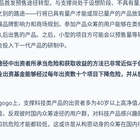
向新品首发预售途径转型。与支撑尚处于设想阶段、不具有
之别的路途——行将已具有量产才能或现已量产的产品放
品牌影响力和商场规划。参加产品众筹的用户能够在类似于
久后出售的产品。之后，小型的项目方可能会以预售量等
金投入下一代产品的研制中。
途径中出资者所承当危险和获取收益的方法已非常近似于
业出资基金能够经过每年出资数十个项目下降危险，并从
iegogo上，支撑科技类产品的出资者多为40岁以上高净
管。反观彼时国内众筹途径的用户群，对科技产品感兴趣
和抗危险才能都较低，这或许是从构思动身的众筹在国内