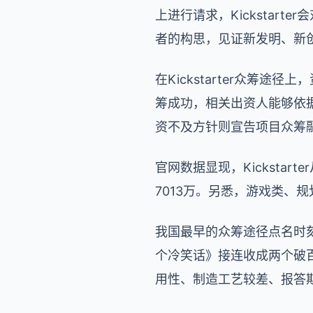
上进行请求，Kickstar
者的构思，见证新发明、新
在Kickstarter众筹
筹成功，相关出资人能够依据不
资不及方针则宣告项目众筹
官网数据显现，Kickstar
7013万。另悉，游戏类、规
我国最早的众筹途径点名时刻曾
个冷笑话》接连收成两个破
用性、制造工艺较差、报答期用