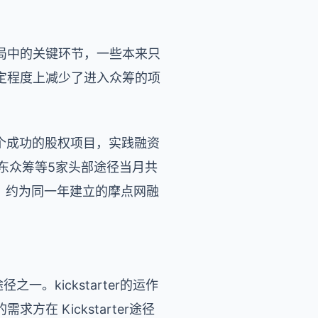
局中的关键环节，一些本来只
定程度上减少了进入众筹的项
2个成功的股权项目，实践融资
京东众筹等5家头部途径当月共
元，约为同一年建立的摩点网融
一。kickstarter的运作
 Kickstarter途径