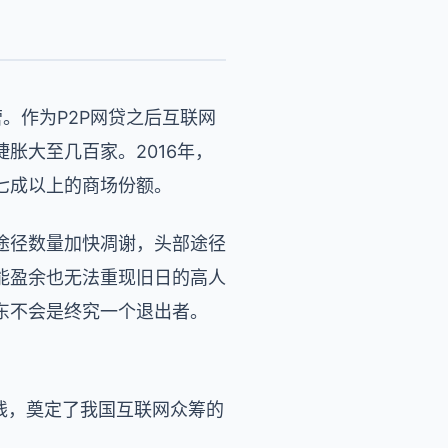
。作为P2P网贷之后互联网
胀大至几百家。2016年，
七成以上的商场份额。
途径数量加快凋谢，头部途径
能盈余也无法重现旧日的高人
东不会是终究一个退出者。
上线，奠定了我国互联网众筹的