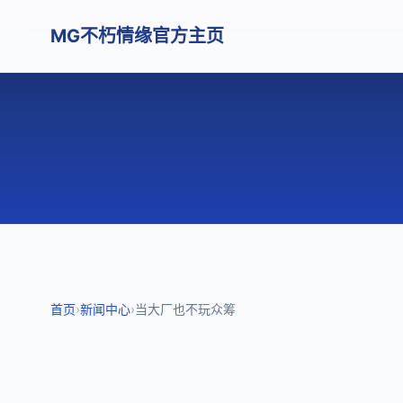
MG不朽情缘官方主页
首页
›
新闻中心
›
当大厂也不玩众筹