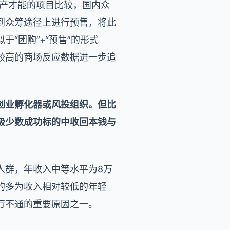
量产才能的项目比较，国内众
到众筹途径上进行预售，将此
“团购”+“预售”的形式
较高的商场反应数据进一步追
创业孵化器或风投组织。但比
极少数成功标的中收回本钱与
值人群，年收入中等水平为8万
的多为收入相对较低的年轻
行不通的重要原因之一。