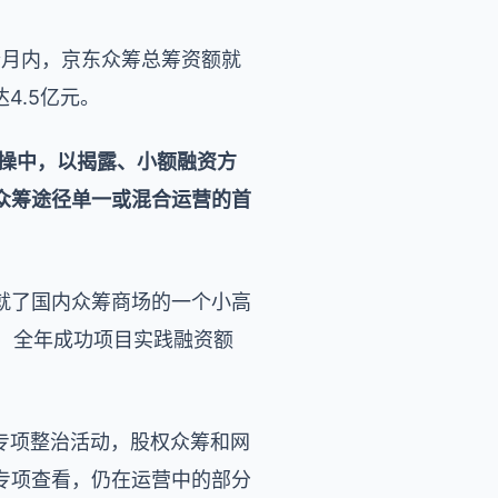
个月内，京东众筹总筹资额就
4.5亿元。
操中，以揭露、小额融资方
众筹途径单一或混合运营的首
就了国内众筹商场的一个小高
家，全年成功项目实践融资额
险专项整治活动，股权众筹和网
专项查看，仍在运营中的部分