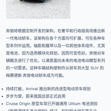
奔驰将根据定制开发的架构，在奢华和行政级商场推出新
一代电动轿车，该架构在各个方面均可扩展，可在各种车
型系列中运用。轴距和履带以及一切其他体系组件，尤其
是电池，因为选用模块化规划，因而可变性好。奔驰对车
辆概念进行了优化，以满意面向未来的电池电动模型系列
的一切需求。这种车辆结构使制作从轿车到大型 SUV 的
梅赛德斯·奔驰电动轿车成为可能。
持续打破，Arrival 推出新的改进型电动货车规划
步步为营，蔚来我国总部正式启用
Cruise Origin 原型车现已开端通用 Ultium 电池测验