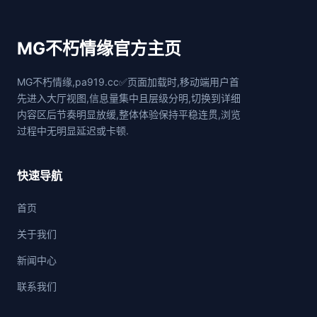
MG不朽情缘官方主页
MG不朽情缘,pa919.cc✅页面加载时,移动端用户首
先进入大厅视图,信息量集中且层级分明,切换到详细
内容区后节奏明显放缓,整体体验保持平稳连贯,浏览
过程中无明显延迟或卡顿.
快速导航
首页
关于我们
新闻中心
联系我们