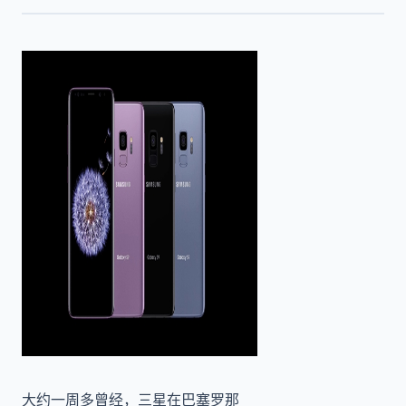
大约一周多曾经，三星在巴塞罗那