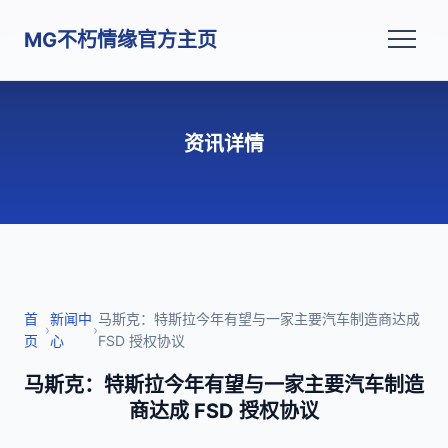
MG不朽情缘官方主页
资讯详情
首
新闻中
马斯克：特斯拉今年有望与一家主要汽车制造商达成
›
›
页
心
FSD 授权协议
马斯克：特斯拉今年有望与一家主要汽车制造
商达成 FSD 授权协议