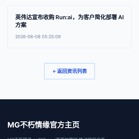
英伟达宣布收购 Run:ai，为客户简化部署 AI
方案
2026-06-08 05:25:09
返回资讯列表
MG不朽情缘官方主页