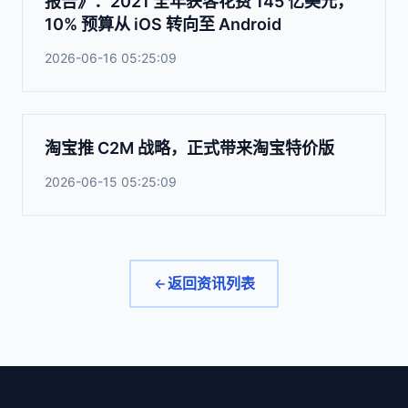
报告》：2021 全年获客花费 145 亿美元，
10% 预算从 iOS 转向至 Android
2026-06-16 05:25:09
淘宝推 C2M 战略，正式带来淘宝特价版
2026-06-15 05:25:09
返回资讯列表