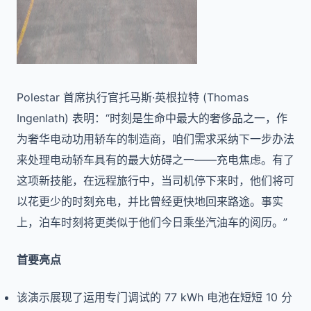
Polestar 首席执行官托马斯·英根拉特 (Thomas
Ingenlath) 表明：“时刻是生命中最大的奢侈品之一，作
为奢华电动功用轿车的制造商，咱们需求采纳下一步办法
来处理电动轿车具有的最大妨碍之一——充电焦虑。有了
这项新技能，在远程旅行中，当司机停下来时，他们将可
以花更少的时刻充电，并比曾经更快地回来路途。事实
上，泊车时刻将更类似于他们今日乘坐汽油车的阅历。”
首要亮点
该演示展现了运用专门调试的 77 kWh 电池在短短 10 分