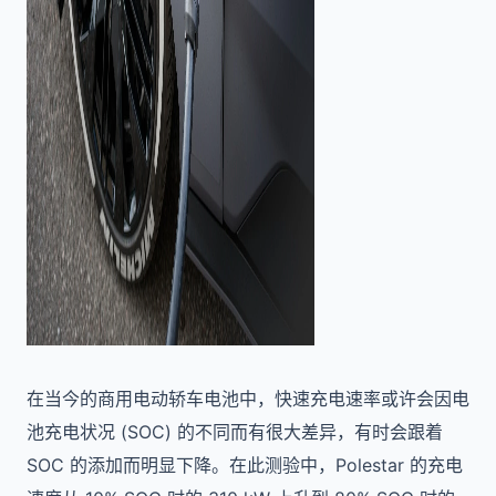
在当今的商用电动轿车电池中，快速充电速率或许会因电
池充电状况 (SOC) 的不同而有很大差异，有时会跟着
SOC 的添加而明显下降。在此测验中，Polestar 的充电