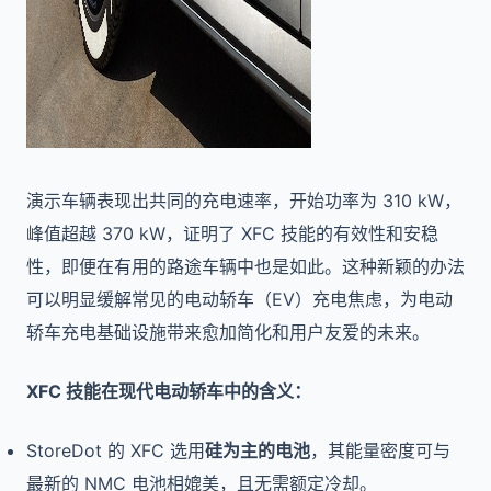
演示车辆表现出共同的充电速率，开始功率为 310 kW，
峰值超越 370 kW，证明了 XFC 技能的有效性和安稳
性，即便在有用的路途车辆中也是如此。这种新颖的办法
可以明显缓解常见的
电动轿车
（EV）充电焦虑，为电动
轿车充电基础设施带来愈加简化和用户友爱的未来。
XFC 技能在现代电动轿车中的含义：
StoreDot 的 XFC 选用
硅为主的电池
，其能量密度可与
最新的 NMC 电池相媲美，且无需额定冷却。