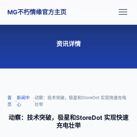
MG不朽情缘官方主页
资讯详情
首
新闻中
动察：技术突破，极星和StoreDot 实现快速充电
›
›
页
心
壮举
动察：技术突破，极星和StoreDot 实现快速
充电壮举