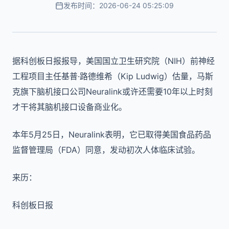
发布时间：2026-06-24 05:25:09
据科创板日报报导，美国国立卫生研究院（NIH）前神经
工程项目主任基普·路德维希（Kip Ludwig）估量，马斯
克旗下脑机接口公司Neuralink或许还需要10年以上时刻
才干将其脑机接口设备商业化。
本年5月25日，Neuralink表明，它已取得美国食品药品
监督管理局（FDA）同意，发动初次人体临床试验。
来历：
科创板日报