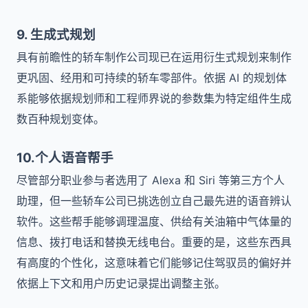
9. 生成式规划
具有前瞻性的轿车制作公司现已在运用衍生式规划来制作
更巩固、经用和可持续的轿车零部件。依据 AI 的规划体
系能够依据规划师和工程师界说的参数集为特定组件生成
数百种规划变体。
10.个人语音帮手
尽管部分职业参与者选用了 Alexa 和 Siri 等第三方个人
助理，但一些轿车公司已挑选创立自己最先进的语音辨认
软件。这些帮手能够调理温度、供给有关油箱中气体量的
信息、拨打电话和替换无线电台。重要的是，这些东西具
有高度的个性化，这意味着它们能够记住驾驭员的偏好并
依据上下文和用户历史记录提出调整主张。