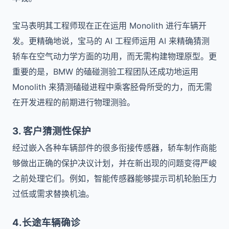
宝马表明其工程师现在正在运用 Monolith 进行车辆开
发。
更精确地说，宝马的 AI 工程师运用 AI 来精确猜测
轿车在空气动力学方面的功用，而无需构建物理原型。
更
重要的是，BMW 的磕碰测验工程团队还成功地运用
Monolith 来猜测磕碰进程中乘客胫骨所受的力，而无需
在开发进程的前期进行物理测验。
3. 客户猜测性保护
经过嵌入各种车辆部件的很多衔接传感器，轿车制作商能
够做出正确的保护决议计划，并在新出现的问题变得严峻
之前处理它们。例如，智能传感器能够提示司机轮胎压力
过低或需求替换机油。
4.长途车辆确诊