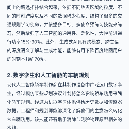
间上的路途拓扑结合起来，依据不同地舆区域的粒度、不
同的时刻跨度以及不同的数据稀少程度，结构了很多的交
通规则学习使命，并依据多目标、多使命预练习技能来练
习，然后增强了人工智能的通用性、泛化性，大幅前进通
行功率15%-30%。此外，生成式AI具有跨模态、跨言语
的深度语义了解与生成才能，能够有用下降百度地图用户
的时刻本钱约70%。
2. 数字孪生和人工智能的车辆规划
现代人工智能轿车制作商在其制作设备中广泛运用数字孪
生，经过模仿某些规划决议计划将怎么影响轿车功用来简
化轿车规划。经过为机器学习体系供给历史数据和传感器
数据，工程师和规划师能够深化了解他们的主意怎么转化
为车辆功用。该技能还有助于消除与测验物理原型相关的
本钱。