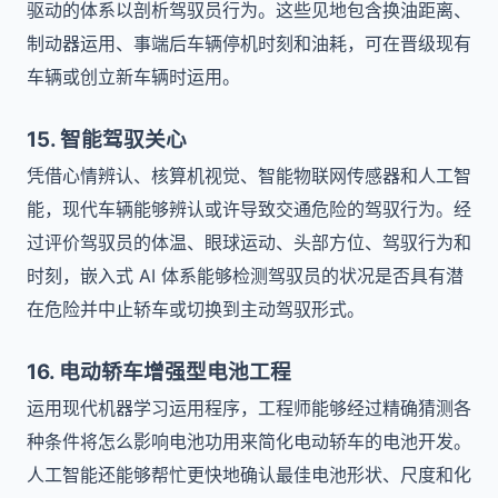
驱动的体系以剖析驾驭员行为。这些见地包含换油距离、
制动器运用、事端后车辆停机时刻和油耗，可在晋级现有
车辆或创立新车辆时运用。
15. 智能驾驭关心
凭借心情辨认、核算机视觉、智能物联网传感器和人工智
能，现代车辆能够辨认或许导致交通危险的驾驭行为。经
过评价驾驭员的体温、眼球运动、头部方位、驾驭行为和
时刻，嵌入式 AI 体系能够检测驾驭员的状况是否具有潜
在危险并中止轿车或切换到主动驾驭形式。
16. 电动轿车增强型电池工程
运用现代机器学习运用程序，工程师能够经过精确猜测各
种条件将怎么影响电池功用来简化电动轿车的电池开发。
人工智能还能够帮忙更快地确认最佳电池形状、尺度和化