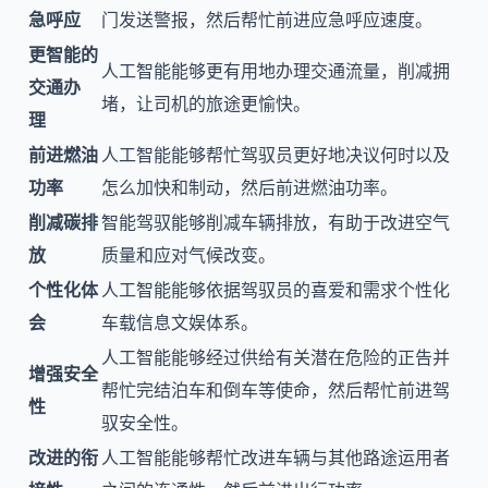
急呼应
门发送警报，然后帮忙前进应急呼应速度。
更智能的
人工智能能够更有用地办理交通流量，削减拥
交通办
堵，让司机的旅途更愉快。
理
前进燃油
人工智能能够帮忙驾驭员更好地决议何时以及
功率
怎么加快和制动，然后前进燃油功率。
削减碳排
智能驾驭能够削减车辆排放，有助于改进空气
放
质量和应对气候改变。
个性化体
人工智能能够依据驾驭员的喜爱和需求个性化
会
车载信息文娱体系。
人工智能能够经过供给有关潜在危险的正告并
增强安全
帮忙完结泊车和倒车等使命，然后帮忙前进驾
性
驭安全性。
改进的衔
人工智能能够帮忙改进车辆与其他路途运用者