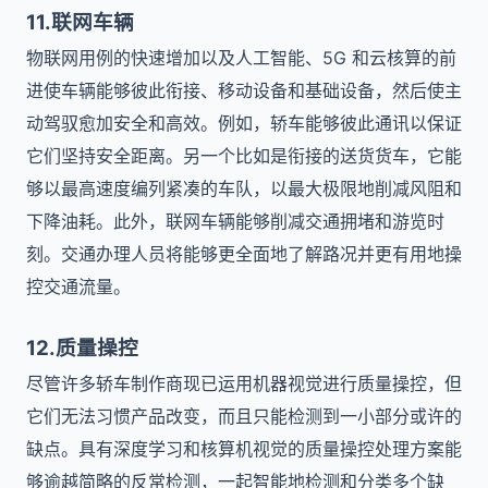
11.联网车辆
物联网用例的快速增加以及人工智能、5G 和云核算的前
进使车辆能够彼此衔接、移动设备和基础设备，然后使主
动驾驭愈加安全和高效。例如，轿车能够彼此通讯以保证
它们坚持安全距离。另一个比如是衔接的送货货车，它能
够以最高速度编列紧凑的车队，以最大极限地削减风阻和
下降油耗。此外，联网车辆能够削减交通拥堵和游览时
刻。交通办理人员将能够更全面地了解路况并更有用地操
控交通流量。
12.质量操控
尽管许多轿车制作商现已运用机器视觉进行质量操控，但
它们无法习惯产品改变，而且只能检测到一小部分或许的
缺点。具有深度学习和核算机视觉的质量操控处理方案能
够逾越简略的反常检测，一起智能地检测和分类多个缺