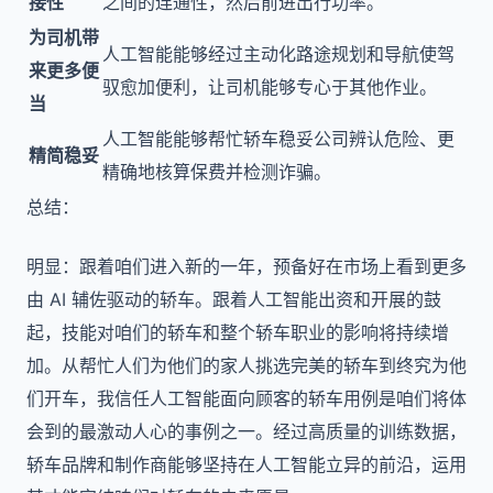
接性
之间的连通性，然后前进出行功率。
为司机带
人工智能能够经过主动化路途规划和导航使驾
来更多便
驭愈加便利，让司机能够专心于其他作业。
当
人工智能能够帮忙轿车稳妥公司辨认危险、更
精简稳妥
精确地核算保费并检测诈骗。
总结：
明显：跟着咱们进入新的一年，预备好在市场上看到更多
由 AI 辅佐驱动的轿车。跟着人工智能出资和开展的鼓
起，技能对咱们的轿车和整个轿车职业的影响将持续增
加。从帮忙人们为他们的家人挑选完美的轿车到终究为他
们开车，我信任人工智能面向顾客的轿车用例是咱们将体
会到的最激动人心的事例之一。经过高质量的训练数据，
轿车品牌和制作商能够坚持在人工智能立异的前沿，运用