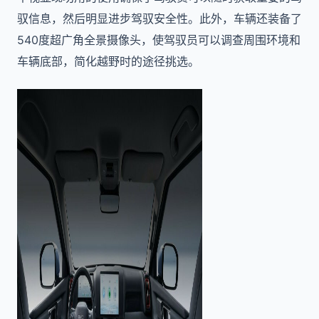
驭信息，然后明显进步驾驭安全性。此外，车辆还装备了
540度超广角全景摄像头，使驾驭员可以调查周围环境和
车辆底部，简化越野时的途径挑选。