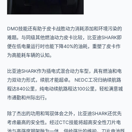
DMO技能还有助于皮卡战胜动力消耗添加和环境污染的
难题。与同级其他燃油动力皮卡比较，比亚迪SHARK即
便在低电量运行时也能下降40%的油耗，重塑了皮卡作
为高能耗车辆的认知。
比亚迪SHARK作为插电式混合动力车型，具有燃油和电
力双动力形式，续航才能超卓。 NEDC工况归纳续航路
程达840公里，纯电动续航路程达100公里，轻松满意城
市通勤和州际出行。
除了杰出的功用和驾驭体会之外，比亚迪SHARK还优先
考虑最高的安全性。经过CTC技能将超高安全性刀片电
池与高强度钢架融为一体，供给强壮的维护。刀片电池既