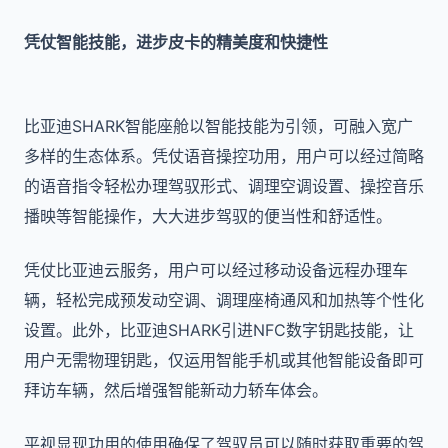
凭仗智能技能，进步皮卡的精美度和快捷性
比亚迪SHARK智能座舱以智能技能为引领，可融入宽广
多样的生态体系。凭仗语音操控功用，用户可以经过简略
的语音指令轻松办理驾驭形式、调理空调设置、操控音乐
播映等智能操作，大大进步驾驭的便当性和舒适性。
凭仗比亚迪云服务，用户可以经过移动设备远程办理车
辆，轻松完成预发动空调、调理座椅通风和加热等个性化
设置。此外，比亚迪SHARK引进NFC数字钥匙技能，让
用户无需物理钥匙，仅运用智能手机或其他智能设备即可
拜访车辆，然后增强智能新动力轿车体会。
平视显现功用的使用确保了驾驭员可以随时获取重要的驾