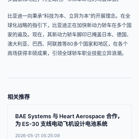
比亚迪一向秉承“科技为本、立异为本”的开展理念。在全
球化战略的指引下，比亚迪正在加快新动力轿车在多个国
家的遍及。现在，其新动力轿车脚印已掩盖日本、德国、
澳大利亚、巴西、阿联酋等80多个国家和地区，在各个
商场获得丰硕成果，引领全球轿车职业技能立异浪潮。
相关推荐
BAE Systems 与 Heart Aerospace 合作，
为 ES-30 支线电动飞机设计电池系统
2026-05-21 05:25:09