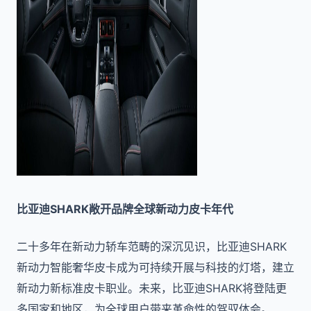
比亚迪SHARK敞开品牌全球新动力皮卡年代
二十多年在新动力轿车范畴的深沉见识，比亚迪SHARK
新动力智能奢华皮卡成为可持续开展与科技的灯塔，建立
新动力新标准皮卡职业。未来，比亚迪SHARK将登陆更
多国家和地区，为全球用户带来革命性的驾驭体会。