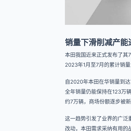
销量下滑削减产能
本田我国近来正式发布了其7月
2023年1月至7月的累计销
自2020年本田在华销量到
全年销量仍能保持在123万
约7万辆，商场份额逐步被
这一趋势引发了业界的广泛
改动，本田需求采纳有用的