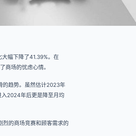
大幅下降了41.39%。在
加重了商场的忧虑心情。
滑的趋势。虽然估计2023年
入2024年后更是降至月均
剧烈的商场竞赛和顾客需求的