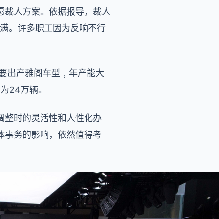
愿裁人方案。依据报导，裁人
填满。许多职工因为反响不行
首要出产雅阁车型﹐年产能大
为24万辆。
调整时的灵活性和人性化办
体事务的影响，依然值得考