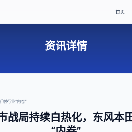
首页
资讯详情
射行业“内卷”
市战局持续白热化，东风本
“内卷”