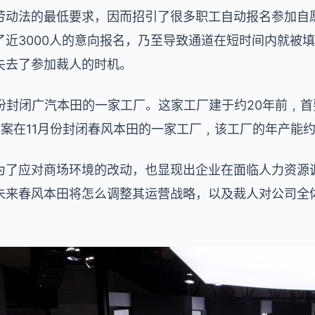
劳动法的最低要求，因而招引了很多职工自动报名参加自
了近3000人的意向报名，乃至导致通道在短时间内就被
失去了参加裁人的时机。
月份封闭广汽本田的一家工厂。这家工厂建于约20年前﹐
案在11月份封闭春风本田的一家工厂﹐该工厂的年产能约
为了应对商场环境的改动，也显现出企业在面临人力资源
未来春风本田将怎么调整其运营战略，以及裁人对公司全