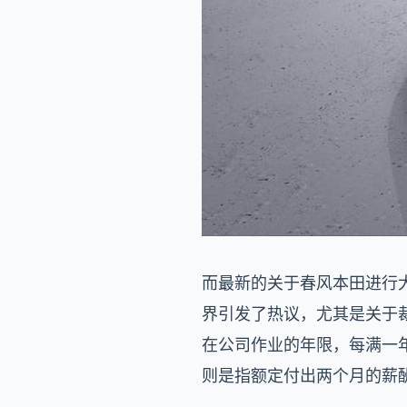
而最新的关于春风本田进行
界引发了热议，尤其是关于裁
在公司作业的年限，每满一年
则是指额定付出两个月的薪酬