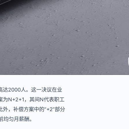
达2000人。这一决议在业
N+2+1，其间N代表职工
外，补偿方案中的“+2”部分
税前均匀月薪酬。