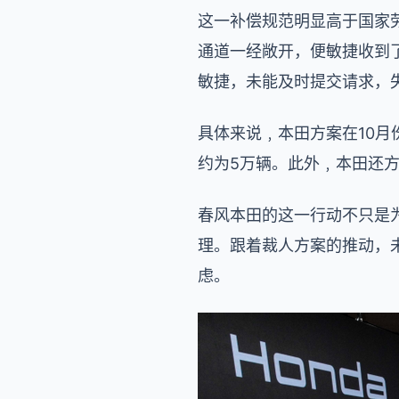
这一补偿规范明显高于国家
通道一经敞开，便敏捷收到
敏捷，未能及时提交请求，
具体来说﹐本田方案在10
约为5万辆。此外﹐本田还方
春风本田的这一行动不只是
理。跟着裁人方案的推动，
虑。