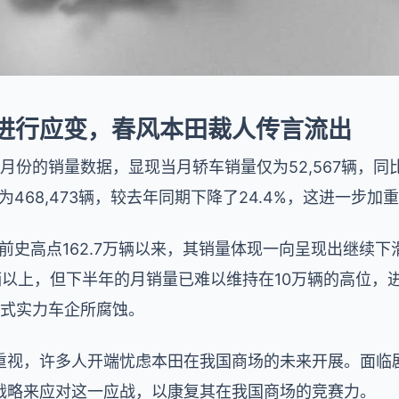
进行应变，春风本田裁人传言流出
份的销量数据，显现当月轿车销量仅为52,567辆，同比
量为468,473辆，较去年同期下降了24.4%，这进一步
达前史高点162.7万辆以来，其销量体现一向呈现出继续下
辆以上，但下半年的月销量已难以维持在10万辆的高位，进
新式实力车企所腐蚀。
重视，许多人开端忧虑本田在我国商场的未来开展。面临
战略来应对这一应战，以康复其在我国商场的竞赛力。