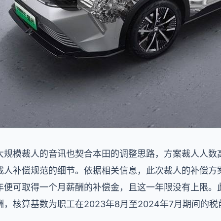
大规模裁人的音讯也契合本田的调整思路，方案裁人人数高
人补偿规范的细节。依据相关信息，此次裁人的补偿方案为
便可取得一个月薪酬的补偿金，且这一年限没有上限。此
，核算基数为职工在2023年8月至2024年7月期间的