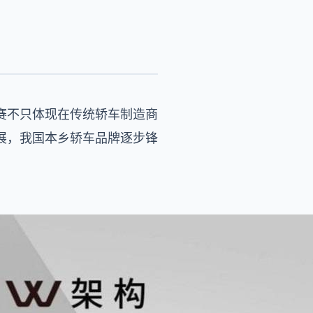
赛不只体现在传统轿车制造商
展，我国本乡轿车品牌逐步锋