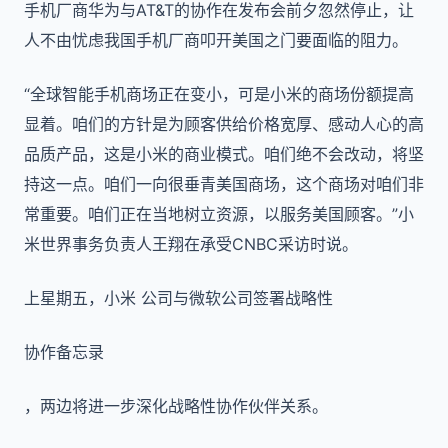
手机厂商华为与AT&T的协作在发布会前夕忽然停止，让
人不由忧虑我国手机厂商叩开美国之门要面临的阻力。
“全球智能手机商场正在变小，可是小米的商场份额提高
显着。咱们的方针是为顾客供给价格宽厚、感动人心的高
品质产品，这是小米的商业模式。咱们绝不会改动，将坚
持这一点。咱们一向很垂青美国商场，这个商场对咱们非
常重要。咱们正在当地树立资源，以服务美国顾客。”小
米世界事务负责人王翔在承受CNBC采访时说。
上星期五，小米 公司与微软公司签署战略性
协作备忘录
，两边将进一步深化战略性协作伙伴关系。