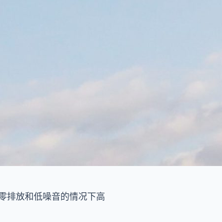
在零排放和低噪音的情况下高