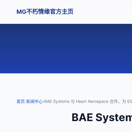
MG不朽情缘官方主页
首页
›
新闻中心
›
BAE Systems 与 Heart Aerospace 合
BAE Syste