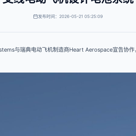
发布时间：2026-05-21 05:25:09
tems与瑞典电动飞机制造商Heart Aerospace宣告协作