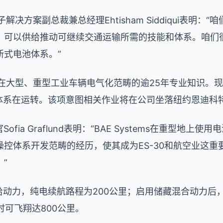
电子解决方案副总裁兼总经理Ehtisham Siddiqui表
以供给推动可继续交通运输所需的技能和体系。咱们很快乐能与
新式电池体系。”
tems在大型、重型工业车辆电气化范畴的逾25年专业知识
动体系在运转。该项意图相关作业将在公司坐落纽约恩迪科
运营官Sofia Graflund表明：“BAE Systems在重型
控体系开发范畴的经历，使其成为ES-30和航空业这重
”
供给动力，纯电续航路程为200公里；启用储藏混合动力后
时可飞翔达800公里。