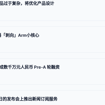
品过于复杂，将优化产品设计
器「刺向」Arm小核心
数千万元人民币 Pre-A 轮融资
5 日的发布会上推出新闻订阅服务