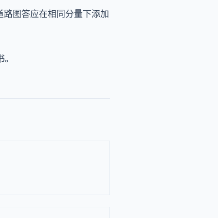
道路图答应在相同分量下添加
向书。