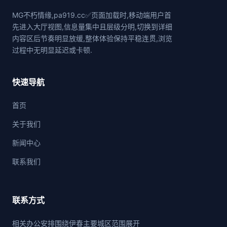
MG不朽情缘,pa919.cc✅页面加载时,移动端用户首
先进入大厅视图,信息量集中且层级分明,切换到详细
内容区后节奏明显放缓,整体体验保持平稳连贯,浏览
过程中无明显延迟或卡顿.
快速导航
首页
关于我们
新闻中心
联系我们
联系方式
相关办公安排围绕伊春主要城区范围展开