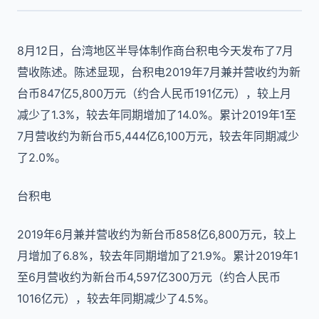
8月12日，台湾地区半导体制作商台积电今天发布了7月
营收陈述。陈述显现，台积电2019年7月兼并营收约为新
台币847亿5,800万元（约合人民币191亿元），较上月
减少了1.3%，较去年同期增加了14.0%。累计2019年1至
7月营收约为新台币5,444亿6,100万元，较去年同期减少
了2.0%。
台积电
2019年6月兼并营收约为新台币858亿6,800万元，较上
月增加了6.8%，较去年同期增加了21.9%。累计2019年1
至6月营收约为新台币4,597亿300万元（约合人民币
1016亿元），较去年同期减少了4.5%。