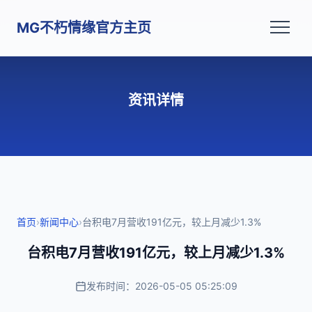
MG不朽情缘官方主页
资讯详情
首页
›
新闻中心
›
台积电7月营收191亿元，较上月减少1.3%
台积电7月营收191亿元，较上月减少1.3%
发布时间：2026-05-05 05:25:09