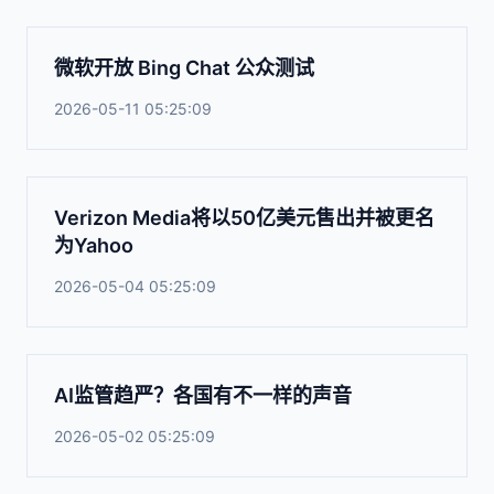
微软开放 Bing Chat 公众测试
2026-05-11 05:25:09
Verizon Media将以50亿美元售出并被更名
为Yahoo
2026-05-04 05:25:09
AI监管趋严？各国有不一样的声音
2026-05-02 05:25:09