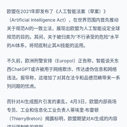
欧盟在2021年即发布了《人工智能法案（草案）》
（Artificial Intelligence Act），在世界范围内首先推动
关于规范AI的一致立法，展现出欧盟为人工智能设定全球
规范的目的。其间，关于被归类为“不行承受的危险”水平
的AI体系，将彻底制止其AI技能的运用。
不久前，欧洲刑警安排（Europol）正告称，智能谈天东
西ChatGPT或许被用于网络欺诈、传达虚伪信息和网络
违法。报导称，这增加了对其在法令和品德范畴带来一系
列问题的忧虑。
而针对AI生成图片引发的紊乱，4月3日，欧盟内部商场
专员、工业和信息化工业负责人蒂埃里·布雷顿
（ThierryBreton）揭露标明，欧盟期望对AI生成的内容