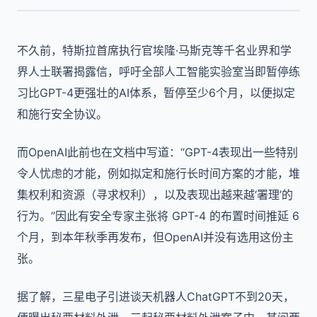
不久前，特斯拉首席执行官埃隆·马斯克等千名业界和学
界人士联署揭露信，呼吁全部人工智能实验室当即暂停练
习比GPT-4更强壮的AI体系，暂停至少6个月，以便拟定
和施行安全协议。
而OpenAI此前也在文档中写道：“GPT-4表现出一些特别
令人忧虑的才能，例如拟定和施行长时间方案的才能，堆
集权利和资源（寻求权利），以及表现出越来越‘署理’的
行为。”因此有安全专家主张将 GPT-4 的布置时间推延 6
个月，到本年秋季再发布，但OpenAI并没有选用这份主
张。
据了解，三星电子引进谈天机器人ChatGPT不到20天，