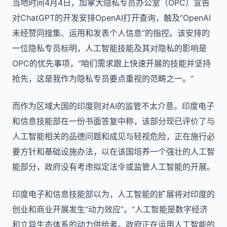
当地时间4月4日，加拿大隐私专员办公室（OPC）宣告
对ChatGPT的开发安排OpenAI打开查询，触及“OpenAI
未经赞同搜集、运用和发表个人信息”的指控。该安排的
一位隐私专员标明，人工智能技能及其对隐私的影响是
OPC的优先事项，“咱们需求跟上快速开展的技能并坚持
抢先，这是我作为隐私专员要点重视的范畴之一。”
而作为区域大国的印度则对AI的监管不太介意。印度电子
和信息技能部在一份书面答复中称，该部分现已评价了与
人工智能相关的品德问题和成见与轻视危险，正在施行必
要方针和基础设施办法，以在该国培养一个强壮的人工智
能部分，政府没有考虑拟定法令或监管人工智能的开展。
印度电子和信息技能部以为，人工智能的扩展将对印度的
创业和商业开展发生“动力效应”。“人工智能是数字经济
和立异生态体系的动力供给者。政府正在运用人工智能的