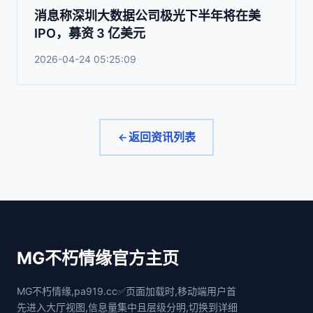
消息称深圳大数据公司极光下半年将在美
IPO，募资 3 亿美元
2026-04-24 05:25:09
返回资讯列表
MG不朽情缘官方主页
MG不朽情缘,pa919.cc✅页面加载时,移动端用户首
先进入大厅视图,信息量集中且层级分明,切换到详细