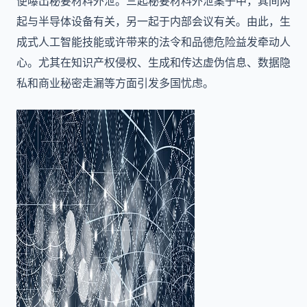
便曝出秘要材料外泄。三起秘要材料外泄案子中，其间两
起与半导体设备有关，另一起于内部会议有关。由此，生
成式人工智能技能或许带来的法令和品德危险益发牵动人
心。尤其在知识产权侵权、生成和传达虚伪信息、数据隐
私和商业秘密走漏等方面引发多国忧虑。