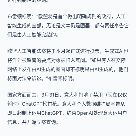
进行强制性的规则。
布雷顿标明：“欧盟将是首个做出明确规则的政府，人工
智能生成的全部，无论是文本仍是图画，都有责任奉告它
们是由人工智能完结的。”
欧盟人工智能法案将于本月起正式进行投票，生成式AI也
将作为被监管的要点对象被归入其间。“如果有人在交际
网络上发布由AI生成的图画却不标明是由AI生成的，他们
将面对法令诉讼。”布雷顿标明。
国家方面而言，3月31日，意大利打响了禁用（现在仅仅
暂时）ChatGPT榜首枪。意大利个人数据维护局宣告从
即日起制止运用ChatGPT，约束OpenAI处理意大运用户
信息，并开端立案查询。