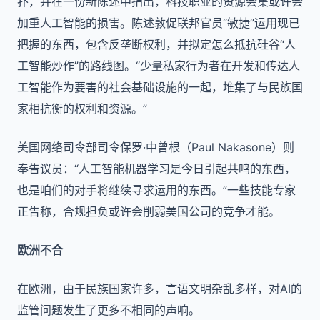
扑，并在一份新陈述中指出，科技职业的资源会集或许会
加重人工智能的损害。陈述敦促联邦官员“敏捷”运用现已
把握的东西，包含反垄断权利，并拟定怎么抵抗硅谷“人
工智能炒作”的路线图。“少量私家行为者在开发和传达人
工智能作为要害的社会基础设施的一起，堆集了与民族国
家相抗衡的权利和资源。”
美国网络司令部司令保罗·中曾根（Paul Nakasone）则
奉告议员：“人工智能机器学习是今日引起共鸣的东西，
也是咱们的对手将继续寻求运用的东西。”一些技能专家
正告称，合规担负或许会削弱美国公司的竞争才能。
欧洲不合
在欧洲，由于民族国家许多，言语文明杂乱多样，对AI的
监管问题发生了更多不相同的声响。