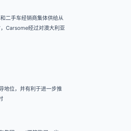
顾客和二手车经销商集体供给从
Carsome经过对澳大利亚
领导地位，并有利于进一步推
时