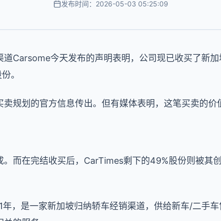
发布时间：2026-05-03 05:25:09
道Carsome今天发布的声明表明，公司现已收买了新
的股份。
买卖规划的官方信息传出。但有媒体表明，这笔买卖的价
在完结收买后，CarTimes剩下的49%股份则被其创始人
成立于2001年，是一家新加坡归纳轿车经销渠道，供给新车/二