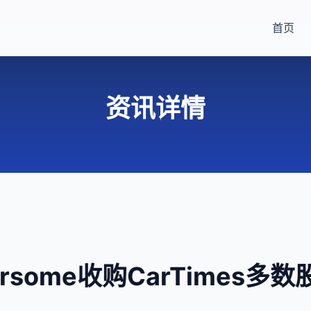
首页
资讯详情
arsome收购CarTimes多数