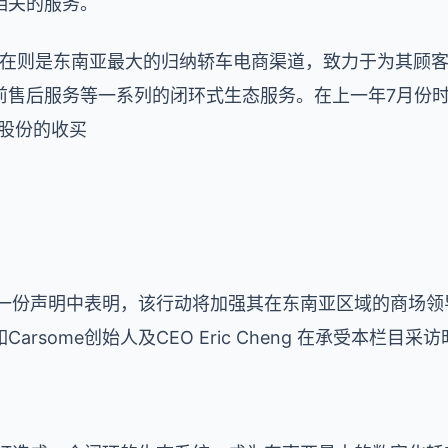
相关的服务。
ome现在则是东南亚最大的归纳轿车电商渠道，致力于为其
售后服务等一系列的闭环式生态服务。在上一年7月份时，
ia股份的收买
e在一份声明中表明，该行动将加强其在东南亚区域的商场
rsome创始人及CEO Eric Cheng 在承受本栏目采访