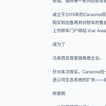
修理、保养等一系列的轿车
成立于2015年的Cars
购买到出售再到对轿车的售前
上市轿车门户网站 iCar As
成为了
马来西亚首家独角兽企业。
针对本次收买，Carsom
进公司生态系统的扩张——如Ca
所表明