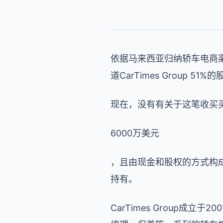
依据马来西亚归纳轿车电商渠
道CarTimes Group 51%
现在，没有有关于这笔收买
6000万美元
，且由现金和股权的方式构成。而
持有。
CarTimes Group