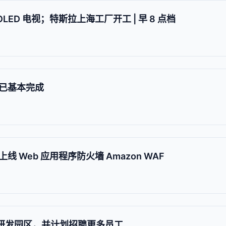
LED 电视；特斯拉上海工厂开工 | 早 8 点档
已基本完成
 Web 应用程序防火墙 Amazon WAF
设新研发园区，并计划招聘更多员工