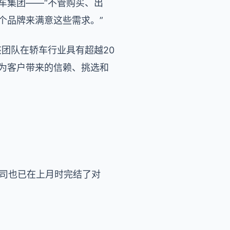
车集团——“不管购买、出
个品牌来满意这些需求。”
，该团队在轿车行业具有超越20
们为客户带来的信赖、挑选和
司也已在上月时完结了对