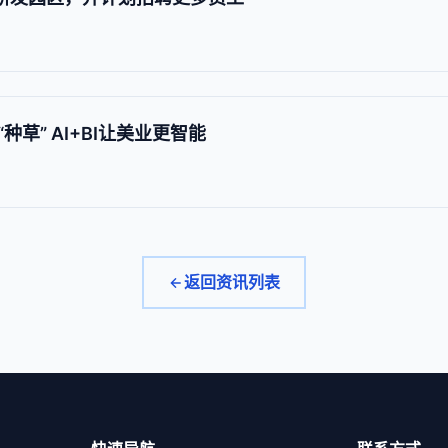
草” AI+BI让美业更智能
返回资讯列表