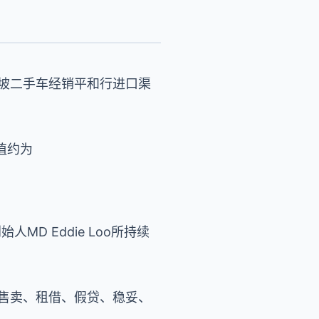
加坡二手车经销平和行进口渠
值约为
MD Eddie Loo所持续
手车售卖、租借、假贷、稳妥、