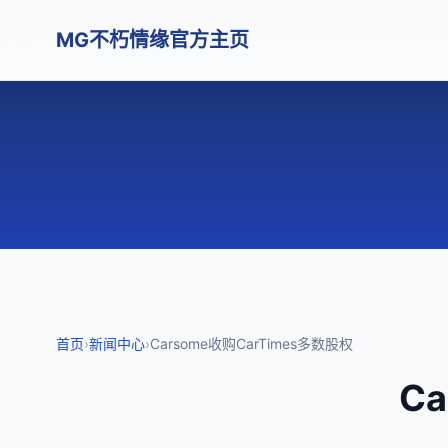
MG不朽情缘官方主页
首页
›
新闻中心
›
Carsome收购CarTimes多数股权
C