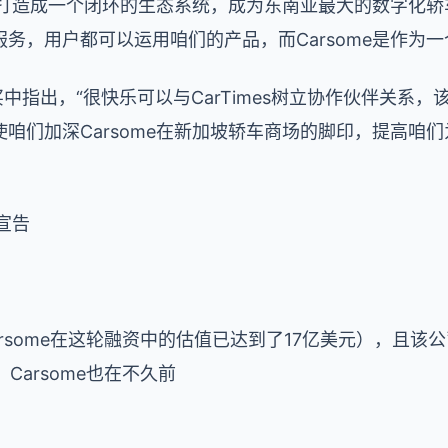
me打造成一个闭环的生态系统，成为东南亚最大的数字化轿
务，用户都可以运用咱们的产品，而Carsome是作为一
买中指出，“很快乐可以与CarTimes树立协作伙伴关系
咱们加深Carsome在新加坡轿车商场的脚印，提高咱
宣告
rsome
在这轮融资中的估值已达到了
17
亿美元），且该公
，
Carsome
也在不久前