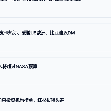
皮卡热订、爱驰U5欧洲、比亚迪汉DM
入将超过NASA预算
独角兽投资机构榜单，红杉拔得头筹