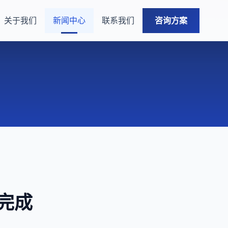
关于我们
新闻中心
联系我们
咨询方案
完成