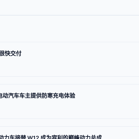
很快交付
术为电动汽车车主提供防寒充电体验
合动力车接替 W12 成为宾利的巅峰动力总成