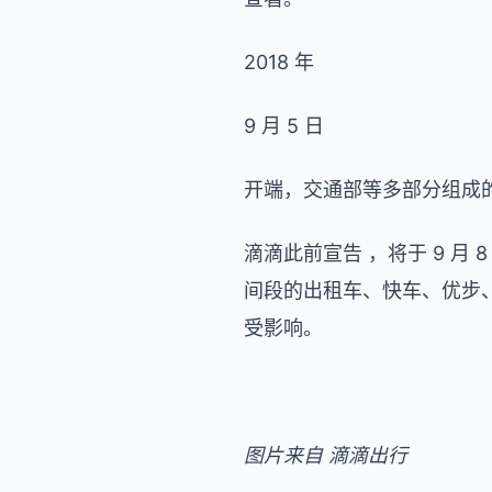
2018 年
9 月 5 日
开端，交通部等多部分组成
滴滴此前宣告 ，将于 9 月 8 日
间段的出租车、快车、优步
受影响。
图片来自 滴滴出行