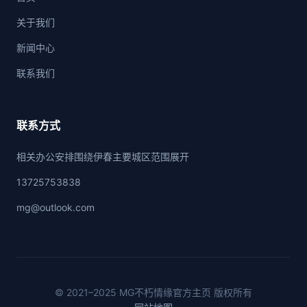
关于我们
新闻中心
联系我们
联系方式
相关办公安排围绕伊春主要城区范围展开
13725753838
mg@outlook.com
© 2021–2025 MG不朽情缘官方主页 版权所有