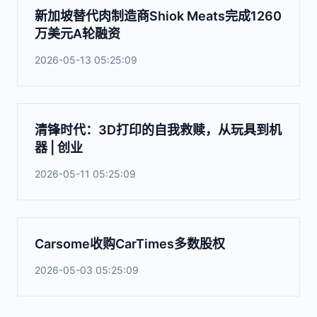
新加坡替代肉制造商Shiok Meats完成1260
万美元A轮融资
2026-05-13 05:25:09
清锋时代：3D打印的自我救赎，从玩具到机
器 | 创业
2026-05-11 05:25:09
Carsome收购CarTimes多数股权
2026-05-03 05:25:09