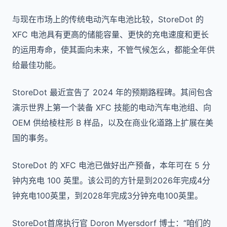
与现在市场上的传统电动汽车电池比较，StoreDot 的
XFC 电池具有更高的储能容量、更快的充电速度和更长
的运用寿命，使其面向未来，不管气候怎么，都能全年供
给最佳功能。
StoreDot 最近宣告了 2024 年的预期路程碑。其间包含
演示世界上第一个装备 XFC 技能的电动汽车电池组、向
OEM 供给棱柱形 B 样品，以及在商业化道路上扩展在美
国的事务。
StoreDot 的 XFC 电池已做好出产预备，本年可在 5 分
钟内充电 100 英里。该公司的方针是到2026年完成4分
钟充电100英里，到2028年完成3分钟充电100英里。
StoreDot首席执行官 Doron Myersdorf 博士：“咱们的