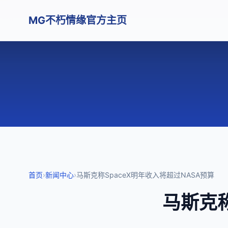
MG不朽情缘官方主页
首页
›
新闻中心
›
马斯克称SpaceX明年收入将超过NASA预算
马斯克称