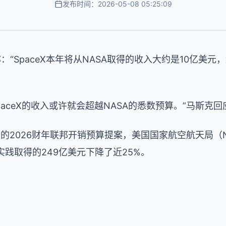
发布时间：2026-05-08 05:25:09
“SpaceX本年将从NASA取得的收入大约是10亿美元
aceX的收入或许就会超越NASA的悉数预算。”马斯克回
的2026财年联邦开销预算提案，美国国家航空航天局（NA
年实践取得的249亿美元下降了近25%。