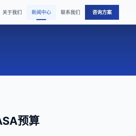
关于我们
新闻中心
联系我们
咨询方案
ASA预算