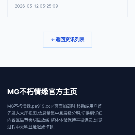
2026-05-12 05:25:09
返回资讯列表
MG不朽情缘官方主页
MG不朽情缘,pa919.cc✅页面加载时,移动端用户首
先进入大厅视图,信息量集中且层级分明,切换到详细
内容区后节奏明显放缓,整体体验保持平稳连贯,浏览
过程中无明显延迟或卡顿.