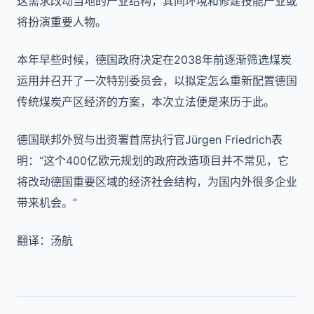
这需求改动当地的产业结构，其间环境和修建技能产业或
将扮演重要人物。
本年早些时候，德国政府决定在2038年前逐渐筛选煤炭
运用并召开了一次特别委员会，以拟定怎么重新配置​​德国
传统煤炭产区经济的方案，本次立法便是来历于此。
德国联邦外贸与出资署首席执行官Jürgen Friedrich表
明：“这个400亿欧元规划的政府改造项目并不常见，它
将改动德国重要区域的经济社会结构，为国内外很多企业
带来机会。”
翻译：汤航