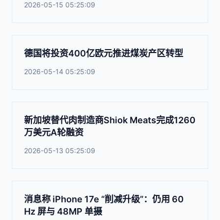
2026-05-15 05:25:09
德国将投资400亿欧元推进煤炭产区转型
2026-05-14 05:25:09
新加坡替代肉制造商Shiok Meats完成1260
万美元A轮融资
2026-05-13 05:25:09
消息称 iPhone 17e “削减升级”：仍用 60
Hz 屏与 48MP 单摄