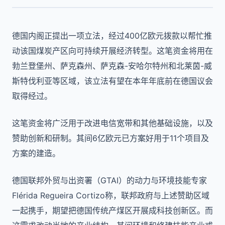
德国内阁正提出一项立法，经过400亿欧元拨款以帮忙推
动该国煤炭产区向可持续开展经济转型。这笔资金将用在
勃兰登堡州、萨克森州、萨克森-安哈尔特州和北莱茵-威
斯特伐利亚等区域，该立法有望在本年年底前在德国议会
取得经过。
这笔资金将广泛用于改进电信宽带和其他基础设施，以及
赞助创新和研制。其间6亿欧元已方案好用于11个项目及
方案的建造。
德国联邦外贸与出资署（GTAI）的动力与环境技能专家
Flérida Regueira Cortizo称，联邦政府与上述赞助区域
一起携手，期望把德国传统产煤区开展成科技创新区。而