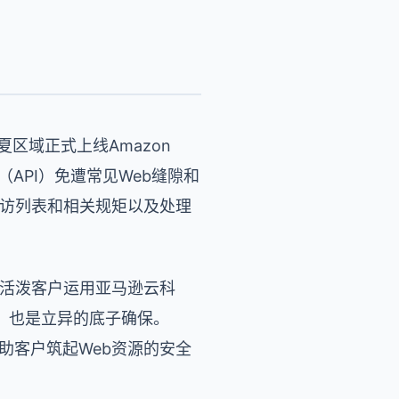
区域正式上线Amazon
API）免遭常见Web缝隙和
b拜访列表和相关规矩以及处理
的活泼客户运用亚马逊云科
，也是立异的底子确保。
协助客户筑起Web资源的安全