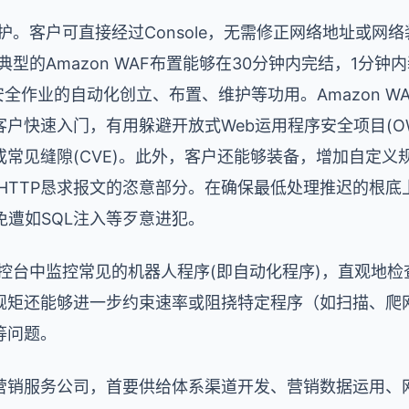
和维护。客户可直接经过Console，无需修正网络地址或
个典型的Amazon WAF布置能够在30分钟内完结，1分钟内
安全作业的自动化创立、布置、维护等功用。Amazon 
户快速入门，有用躲避开放式Web运用程序安全项目(OW
挟或常见缝隙(CVE)。此外，客户还能够装备，增加自定
检查HTTP恳求报文的恣意部分。在确保最低处理推迟的根底
免遭如SQL注入等歹意进犯。
户在操控台中监控常见的机器人程序(即自动化程序)，直观地
规矩还能够进一步约束速率或阻挠特定程序（如扫描、爬
等问题。
营销服务公司，首要供给体系渠道开发、营销数据运用、