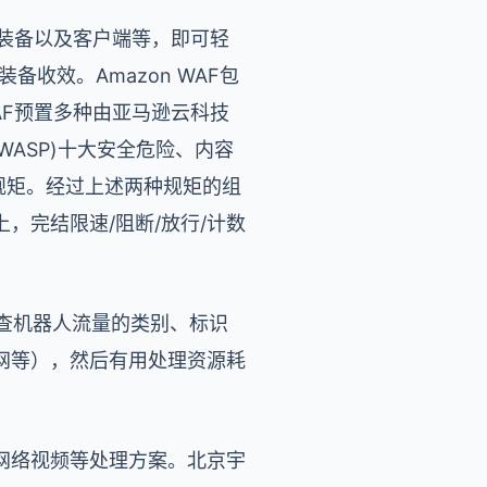
网络装备以及客户端等，即可轻
装备收效。Amazon WAF包
WAF预置多种由亚马逊云科技
ASP)十大安全危险、内容
义规矩。经过上述两种规矩的组
上，完结限速/阻断/放行/计数
检查机器人流量的类别、标识
网等），然后有用处理资源耗
网络视频等处理方案。北京宇