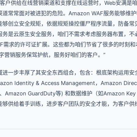
为客户供给在线营销渠道和支撑在线运营时，Web安满是
常常面对被进犯的危险。Amazon WAF服务能够维护咱
能够创立安全规矩，依据规矩操控僵尸程序流量，防备常
服务是云原生安全服务，咱们不需求考虑服务器布置，不
AF需求的许可证扩展。这些都为咱们节省了很多的时刻和
多数字营销服务保驾护航，服务好咱们的客户。”
进一步丰厚了其安全东西组合，包含：根底架构运用安全防护
dentity & Access Management，Amazon Direc
b 、Amazon GuardDuty等) 和数据维护（如Amazon Key M
能够供给着手训练，进步客户团队的安全才能，为客户供