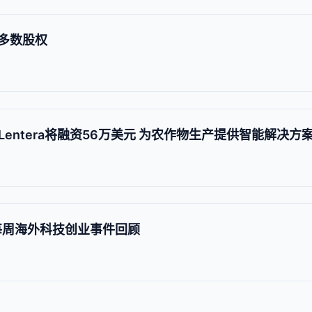
es多数股权
entera将融资56万美元 为农作物生产提供智能解决方
 每周海外科技创业事件回顾