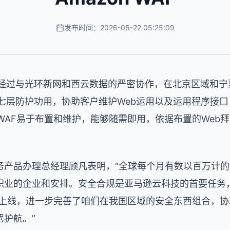
发布时间：2026-05-22 05:25:09
经过与光环新网和西云数据的严密协作，在北京区域和宁夏
给七层防护功用，协助客户维护Web运用以及运用程序接口（
n WAF易于布置和维护，能够随需即用，依据布置的We
务产品办理总经理顾凡表明，“全球每个月有数以百万计
职业的企业和安排。安全合规是亚马逊云科技的首要任务
区域的上线，进一步完善了咱们在我国区域的安全东西组合，
护航。”