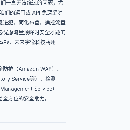
咱们一直无法绕过的问题，尤
们的运用或 API 免遭缝隙
见进犯，简化布置，操控流量
必忧虑流量顶峰时安全才能的
本钱，未来宇逸科技将用
（Amazon WAF）、
tory Service等）、检测
anagement Service）
给全方位的安全助力。