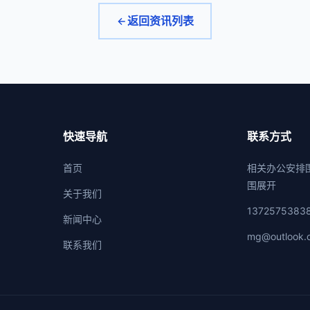
返回资讯列表
快速导航
联系方式
首页
相关办公安排
围展开
关于我们
1372575383
新闻中心
mg@outlook.
联系我们