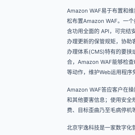
Amazon WAF易于布置
松布置Amazon WAF。一
含功用全面的 API，可完结
办理更新的保管规矩，协助客
办理体系(CMS)特有的要
合，Amazon WAF能够
等动作，维护Web运用程序
Amazon WAF答应客
和其他要害信息；使用安全
费、目标歪曲乃至毛病停机
北京宇逸科技是一家数字化