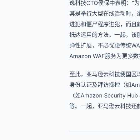
逸科技CTO侯保中表明：“
其是举行大型在线活动时，渠道
进犯和僵尸程序进犯，而且
抵达运用的方法。一起，该
弹性扩展，不必忧虑传统W
Amazon WAF服务为更
至此，亚马逊云科技我国区域
身份认证及拜访操控（如Amazon I
（如Amazon Security Hu
等。一起，亚马逊云科技还