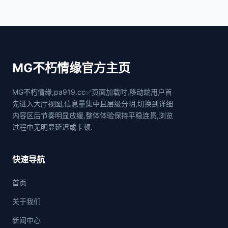
MG不朽情缘官方主页
MG不朽情缘,pa919.cc✅页面加载时,移动端用户首
先进入大厅视图,信息量集中且层级分明,切换到详细
内容区后节奏明显放缓,整体体验保持平稳连贯,浏览
过程中无明显延迟或卡顿.
快速导航
首页
关于我们
新闻中心