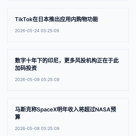
TikTok在日本推出应用内购物功能
2026-05-24 05:25:09
数字十年下的印尼，更多风投机构正在于此
加码投资
2026-05-09 05:25:09
马斯克称SpaceX明年收入将超过NASA预
算
2026-05-08 05:25:09