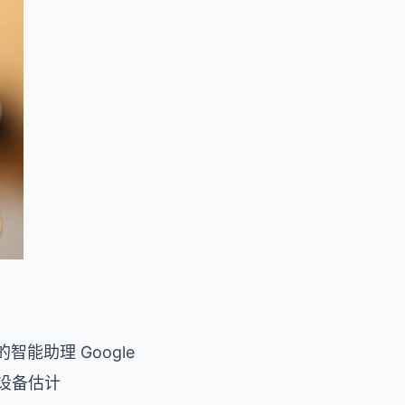
能助理 Google
务的设备估计