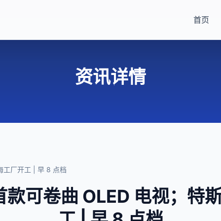
首页
资讯详情
工厂开工 | 早 8 点档
首款可卷曲 OLED 电视；
工 | 早 8 点档