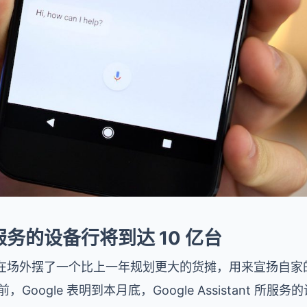
理服务的设备行将到达 10 亿台
le 在场外摆了一个比上一年规划更大的货摊，用来宣扬自家的智
前，Google 表明到本月底，Google Assistant 所服