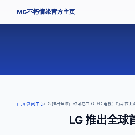
MG不朽情缘官方主页
首页
›
新闻中心
›
LG 推出全球首款可卷曲 OLED 电视；特斯拉上海
LG 推出全球