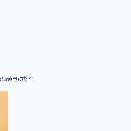
万辆纯电动整车。