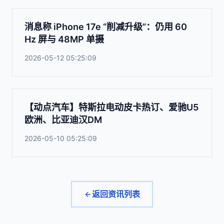
消息称 iPhone 17e “削减升级”：仍用 60
Hz 屏与 48MP 单摄
2026-05-12 05:25:09
【动点汽车】特斯拉电动皮卡热订、爱驰U5
欧洲、比亚迪汉DM
2026-05-10 05:25:09
返回资讯列表