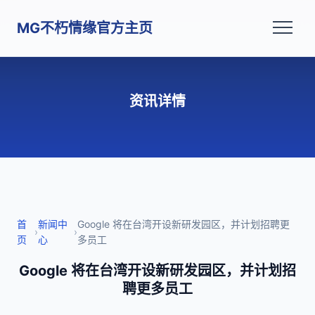
MG不朽情缘官方主页
资讯详情
首
新闻中
Google 将在台湾开设新研发园区，并计划招聘更
›
›
页
心
多员工
Google 将在台湾开设新研发园区，并计划招
聘更多员工