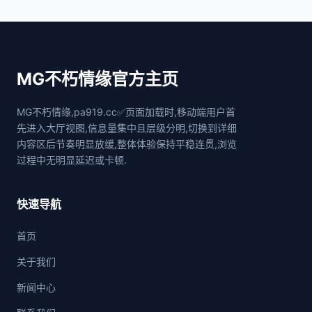
MG不朽情缘官方主页
MG不朽情缘,pa919.cc✅页面加载时,移动端用户首
先进入大厅视图,信息量集中且层级分明,切换到详细
内容区后节奏明显放缓,整体体验保持平稳连贯,浏览
过程中无明显延迟或卡顿.
快速导航
首页
关于我们
新闻中心