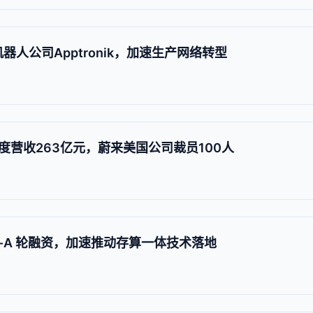
器人公司Apptronik，加速生产网络转型
营收263亿元，蔚来美国公司裁员100人
re-A 轮融资，加速推动存算一体技术落地