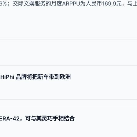
6%；交际文娱服务的月度ARPPU为人民币169.9元，与
iPhi 品牌将把新车带到欧洲
RA-42，可与其灵巧手相结合