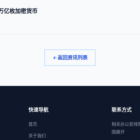
1万亿枚加密货币
返回资讯列表
快速导航
联系方式
首页
相关办公安排
围展开
关于我们