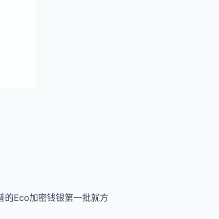
普的Eco加密钱银第一批就方