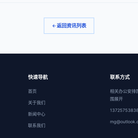
返回资讯列表
快速导航
联系方式
首页
相关办公安排
围展开
关于我们
1372575383
新闻中心
mg@outlook.
联系我们