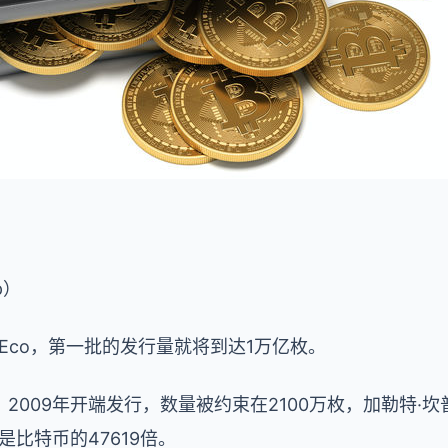
p）
Eco，第一批的发行量就将到达1万亿枚。
2009年开端发行，数量被约束在2100万枚，加勒特·坎
比特币的47619倍。