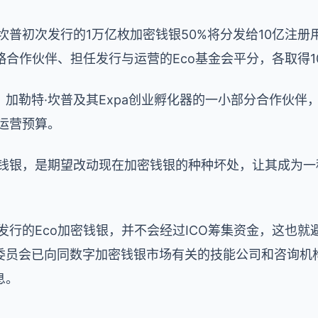
坎普初次发行的1万亿枚加密钱银50%将分发给10亿注册
略合作伙伴、担任发行与运营的Eco基金会平分，各取得1
加勒特·坎普及其Expa创业孵化器的一小部分合作伙伴，
的运营预算。
密钱银，是期望改动现在加密钱银的种种坏处，让其成为
发行的Eco加密钱银，并不会经过ICO筹集资金，这也
委员会已向同数字加密钱银市场有关的技能公司和咨询机构
息。