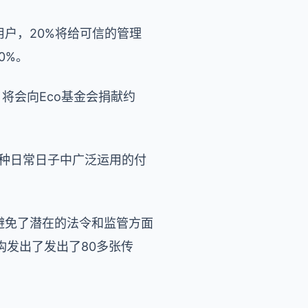
用户，20%将给可信的管理
0%。
将会向Eco基金会捐献约
一种日常日子中广泛运用的付
就避免了潜在的法令和监管方面
发出了发出了80多张传