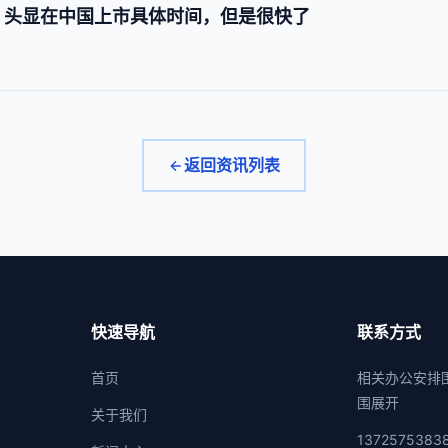
 Pro 头显在中国上市具体时间，但是很快了
返回资讯列表
快速导航
联系方式
首页
相关办公安排
围展开
关于我们
1372575383