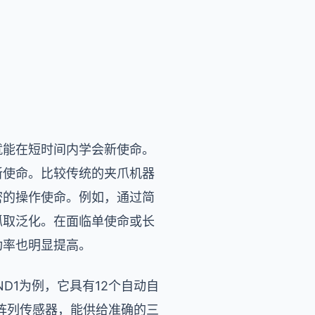
就能在短时间内学会新使命。
新使命。比较传统的夹爪机器
精密的操作使命。例如，通过简
抓取泛化。在面临单使命或长
功率也明显提高。
D1为例，它具有12个自动自
阵列传感器，能供给准确的三