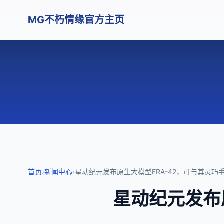
MG不朽情缘官方主页
首页
›
新闻中心
›
星动纪元发布原生大模型ERA-42，可与其灵巧
星动纪元发布