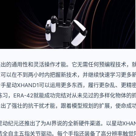
其杰出的通用性和灵活操作才能。它无需任何预编程技术，
42可以在不到两小时内把握新技术，并继续快速学习更多
灵活手星动XHAND1可以运用更多东西，履行更杂乱、更
习，ERA-42就能成功完结对从未见过的多样化物体的
展示出了强壮的抗干扰才能，跟着模型规划的扩展，使命成
动纪元还推出了为AI界说的全新硬件渠道。以星动XHAN
结全自主五指关节驱动。每个手指还装备了高分辨率触觉