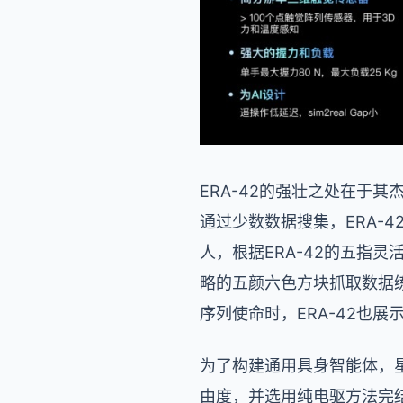
ERA-42的强壮之处在于
通过少数数据搜集，ERA-
人，根据ERA-42的五指
略的五颜六色方块抓取数据练
序列使命时，ERA-42也
为了构建通用具身智能体，星
由度，并选用纯电驱方法完