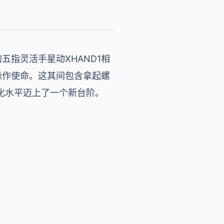
五指灵活手星动XHAND1相
操作使命。这其间包含拿起螺
化水平迈上了一个新台阶。