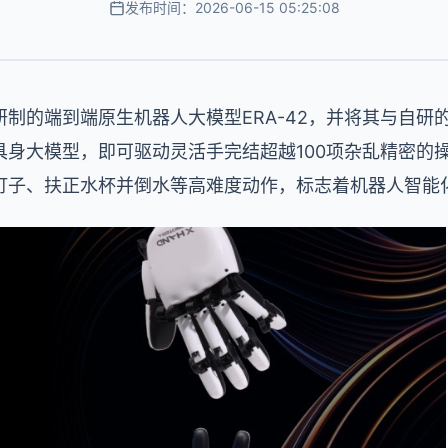
发布时间：2026-06-15 05:25:08
制的端到端原生机器人大模型ERA-42，并将其与自研的
具身大模型，即可驱动灵活手完结超越100项杂乱精密的
钉子、扶正水杯并倒水等高难度动作，标志着机器人智能