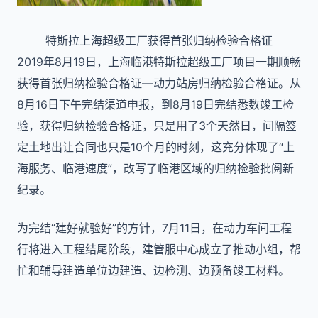
特斯拉上海超级工厂获得首张归纳检验合格证
2019年8月19日，上海临港特斯拉超级工厂项目一期顺畅
获得首张归纳检验合格证—动力站房归纳检验合格证。从
8月16日下午完结渠道申报，到8月19日完结悉数竣工检
验，获得归纳检验合格证，只是用了3个天然日，间隔签
定土地出让合同也只是10个月的时刻，这充分体现了“上
海服务、临港速度”，改写了临港区域的归纳检验批阅新
纪录。
为完结“建好就验好”的方针，7月11日，在动力车间工程
行将进入工程结尾阶段，建管服中心成立了推动小组，帮
忙和辅导建造单位边建造、边检测、边预备竣工材料。