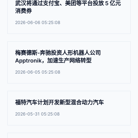
武汉将通过支付宝、美团等平台投放 5 亿元
消费券
2026-06-06 05:25:08
梅赛德斯-奔驰投资人形机器人公司
Apptronik，加速生产网络转型
2026-06-05 05:25:08
福特汽车计划开发新型混合动力汽车
2026-05-31 05:25:08