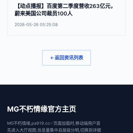
【动点播报】百度第二季度营收263亿元，
蔚来美国公司裁员100人
2026-05-26 05:25:08
返回资讯列表
MG不朽情缘官方主页
MG不朽情缘,pa919.cc✅页面加载时,移动端用户首
先进入大厅视图,信息量集中且层级分明,切换到详细