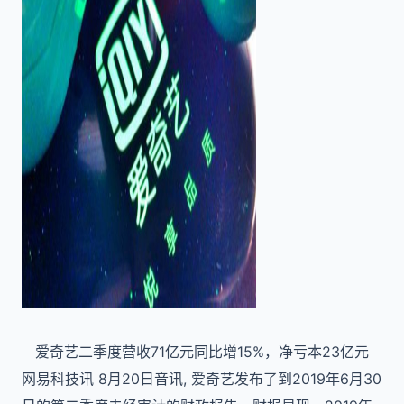
爱奇艺二季度营收71亿元同比增15%，净亏本23亿元
网易科技讯 8月20日音讯, 爱奇艺发布了到2019年6月30