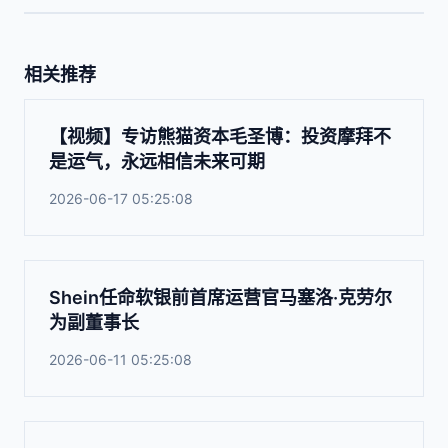
相关推荐
【视频】专访熊猫资本毛圣博：投资摩拜不
是运气，永远相信未来可期
2026-06-17 05:25:08
Shein任命软银前首席运营官马塞洛·克劳尔
为副董事长
2026-06-11 05:25:08