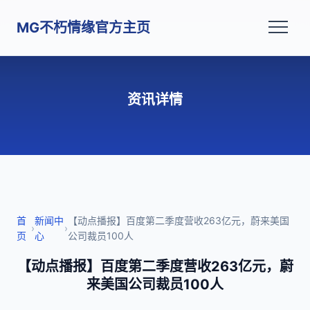
MG不朽情缘官方主页
资讯详情
首
新闻中
【动点播报】百度第二季度营收263亿元，蔚来美国
›
›
页
心
公司裁员100人
【动点播报】百度第二季度营收263亿元，蔚
来美国公司裁员100人