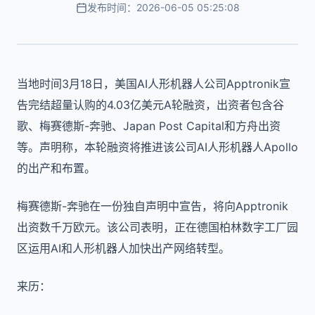
发布时间：2026-06-05 05:25:08
当地时间3月18日，美国AI人形机器人公司Apptronik宣
告完结超量认购的4.03亿美元A轮融资，出资者包含谷
歌、梅赛德斯-奔驰、Japan Post Capital和方舟出资
等。声明称，本轮融资将推进该公司AI人形机器人Apollo
的出产和布置。
梅赛德斯-奔驰在一份独自声明中宣告，将向Apptronik
出资数千万欧元。该公司表明，正在德国柏林数字工厂园
区运用AI和人形机器人加快出产网络转型。
来历：