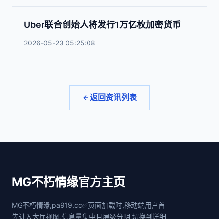
Uber联合创始人将发行1万亿枚加密货币
2026-05-23 05:25:08
返回资讯列表
MG不朽情缘官方主页
MG不朽情缘,pa919.cc✅页面加载时,移动端用户首
先进入大厅视图,信息量集中且层级分明,切换到详细