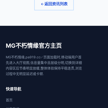
返回资讯列表
MG不朽情缘官方主页
MG不朽情缘,pa919.cc✅页面加载时,移动端用户首
先进入大厅视图,信息量集中且层级分明,切换到详细
内容区后节奏明显放缓,整体体验保持平稳连贯,浏览
过程中无明显延迟或卡顿.
快速导航
首页