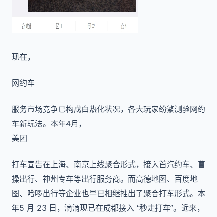
现在，
网约车
服务市场竞争已构成白热化状况，各大玩家纷繁测验网约
车新玩法。本年4月，
美团
打车宣告在上海、南京上线聚合形式，接入首汽约车、曹
操出行、神州专车等出行服务商。而高德地图、百度地
图、哈啰出行等企业也早已相继推出了聚合打车形式。本
年5 月 23 日，滴滴现已在成都接入 “秒走打车”。近来，