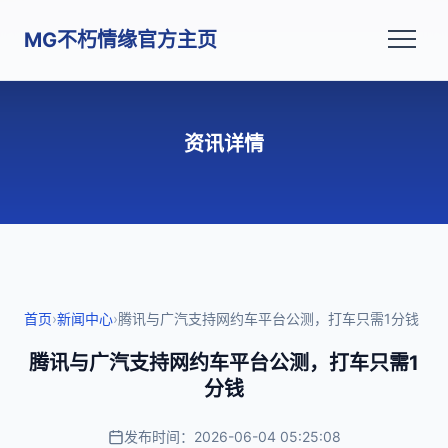
MG不朽情缘官方主页
资讯详情
首页
›
新闻中心
›
腾讯与广汽支持网约车平台公测，打车只需1分钱
腾讯与广汽支持网约车平台公测，打车只需1
分钱
发布时间：2026-06-04 05:25:08