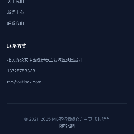
关于我们
新闻中心
联系我们
联系方式
相关办公安排围绕伊春主要城区范围展开
13725753838
mg@outlook.com
© 2021–2025 MG不朽情缘官方主页 版权所有
网站地图