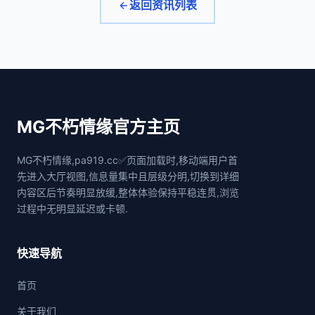
返回资讯列表
MG不朽情缘官方主页
MG不朽情缘,pa919.cc✅页面加载时,移动端用户首
先进入大厅视图,信息量集中且层级分明,切换到详细
内容区后节奏明显放缓,整体体验保持平稳连贯,浏览
过程中无明显延迟或卡顿.
快速导航
首页
关于我们