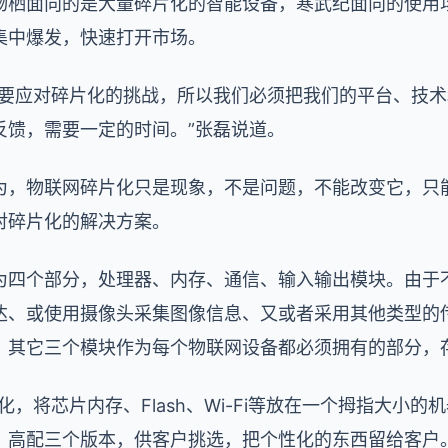
物栖面向的是大量碎片化的智能设备，寒武纪面向的使用
集中爆发，快速打开市场。
需要应对碎片化的挑战，所以我们必须把我们的平台、技
反馈，需要一定的时间。”张磊说道。
为，物联网碎片化只是现象，不是问题，不能改变它，只
对碎片化的解决方案。
为四个部分，处理器、内存、通信、输入输出模块。由于
达、或使用摄像头采集图像信息、又或者采用其他类型的
，其它三个模块作为每个物联网设备都必须拥有的部分，
，将芯片内存、Flash、Wi-Fi等放在一个拇指大小
、高配三个版本，供客户挑选，把个性化的东西留给客户。