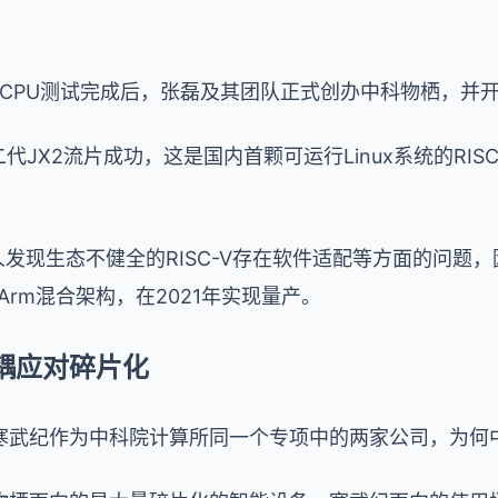
C-V CPU测试完成后，张磊及其团队正式创办中科物栖，
代JX2流片成功，这是国内首颗可运行Linux系统的RISC
人发现生态不健全的RISC-V存在软件适配等方面的问题，
+ Arm混合架构，在2021年实现量产。
耦应对碎片化
寒武纪作为中科院计算所同一个专项中的两家公司，为何