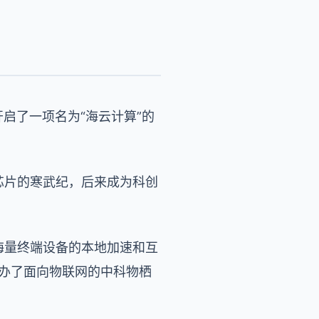
开启了一项名为“海云计算”的
芯片的寒武纪，后来成为科创
海量终端设备的本地加速和互
创办了面向物联网的中科物栖