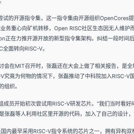
。
最早尝试的开源指令集，这一指令集由开源组织OpenCores
将业务重心向矿机转移，Open RISC社区生态因无人维
tterson正在力推开源开放的新型指令集架构。纠结一段时
C全面转向RISC-V。
V研讨会在MIT召开时，张磊还在大会上做了相关报告，是
C-V究竟为何物的情况下，张磊推动了中科院加入RISC-
会的组织。
组成员开始初次尝试用RISC-V研发芯片。“我们当时看好R
是张磊等人利用社区里开源的代码，加入了自己的设计，设计
是国内最早采用RISC-V指令系统的芯片之一，拥有异构双