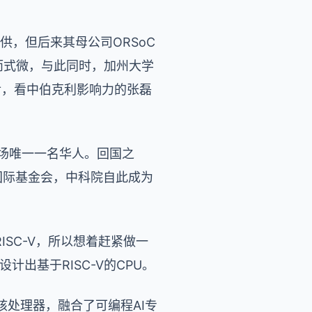
提供，但后来其母公司ORSoC
护而式微，与此同时，加州大学
间后，看中伯克利影响力的张磊
全场唯一一名华人。回国之
V国际基金会，中科院自此成为
ISC-V，所以想着赶紧做一
出基于RISC-V的CPU。
核处理器，融合了可编程AI专