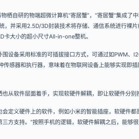
物栖自研的物端超微计算机“寄居蟹”，“寄居蟹”集成了中
统，并采用2.5D/3D封装技术将存储、通信系统进行裸
大小的超小尺寸All-in-one整机。
设备采用标准的可插拔接口方式，可通过如PWM、I2C、
等接驳各种传感器和执行器，意味着在物联网设备上能够实现
栖也从软件层面着手，实现软硬件解耦，即让软硬件分别
也会定义硬件上的软件，例如小米的智能插座，软硬件都
第三方支持。“按照手机的逻辑，软硬件解耦之后，能够