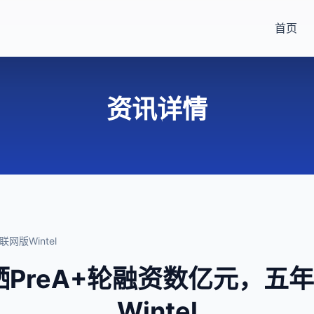
首页
资讯详情
网版Wintel
栖PreA+轮融资数亿元，五
Wintel