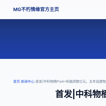
MG不朽情缘官方主页
首页
›
新闻中心
›
首发|中科物栖PreA+轮融资数亿元，五年自建物联
首发|中科物