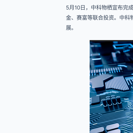
5月10日，中科物栖宣布完
金、赛富等联合投资。中科
展。