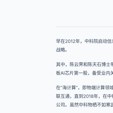
早在2012年，中科院启动
战略。
其中，陈云霁和陈天石博士
板AI芯片第一股，备受业内
在“海计算”，即物端计算
联互通，直到2018年，
公司。虽然中科物栖不如寒