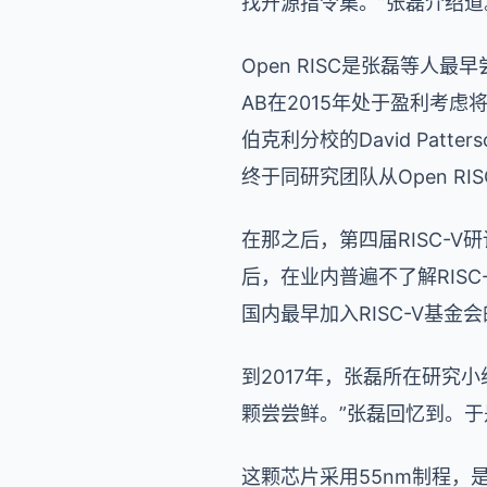
找开源指令集。”张磊介绍道
Open RISC是张磊等人
AB在2015年处于盈利考虑
伯克利分校的David Pa
终于同研究团队从Open RIS
在那之后，第四届RISC-
后，在业内普遍不了解RIS
国内最早加入RISC-V基金
到2017年，张磊所在研究小
颗尝尝鲜。”张磊回忆到。于
这颗芯片采用55nm制程，