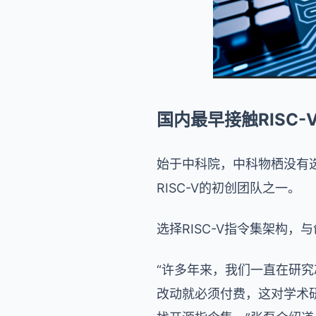
国内最早接触RISC
始于中科院，中科物栖没有选
RISC-V的初创团队之一。
选择RISC-V指令集架构
“许多年来，我们一直在研究
改动就必须付费，这对学术