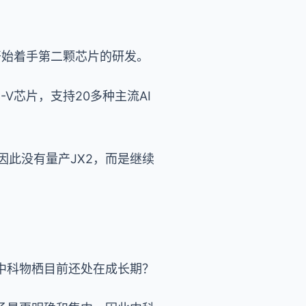
并开始着手第二颗芯片的研发。
-V芯片，支持20多种主流AI
因此没有量产JX2，而是继续
中科物栖目前还处在成长期？