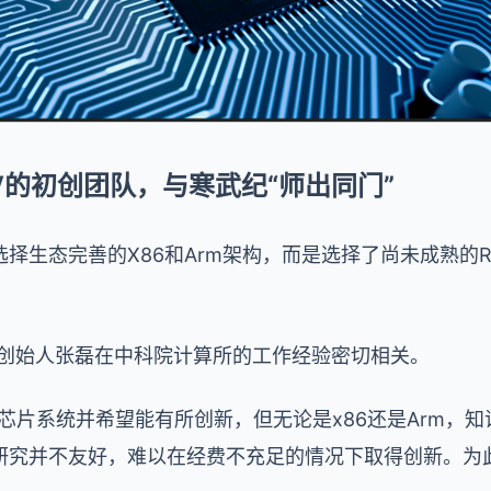
-V的初创团队，与寒武纪“师出同门”
择生态完善的X86和Arm架构，而是选择了尚未成熟的RI
，与创始人张磊在中科院计算所的工作经验密切相关。
芯片系统并希望能有所创新，但无论是x86还是Arm，
研究并不友好，难以在经费不充足的情况下取得创新。为