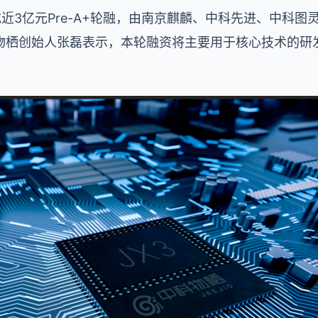
成近3亿元Pre-A+轮融，由南京麒麟、中科先进、中科
物栖创始人张磊表示，本轮融资将主要用于核心技术的研