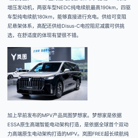
增压发动机，两驱车型NEDC纯电续航最高190km，四驱
车型纯电续航180km，能够直接进行充电。供给可变阻
尼悬架体系，高配还供给Disus-C电控阻尼减震可供挑
选，在舒适度的体现有望很不错。
加上早前发布的MPV产品岚图梦想家。梦想家是依据
ESSA原生高端智能电动架构打造，是依据全球首个双动
力高端原生电动架构打造的MPV。岚图FREE超长续航纯