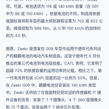
项。可是，电池选项为 116 或 140 kWh 容量（在 001
中为 86 或 100 kWh）。依据电池的不同，制造商依据
我国标准将新车型的最大续航路程设置为 702 或 822 公
里。峰值扭矩为 686 Nm，从 0 到 100 km/h 的加快时
刻为 4.5 秒。
据悉，Zeekr 是首家在 009 车型中运用宁德年代系列出
产的麒麟电池的电动汽车制造商。这是宁德年代 6 月份
推出的第三代电池到电池组技能。CATL 表明，它发明了
超越 72% 的依据容量的运用功率的记载。相比之下，第
一代电池到包装 (CtP) 技能的这一比例为 50%。但是，
在 Zeekr 009 中，麒麟电池仅安装在 140 kWh 类型
中。Zeekr 还供给了在我国特别受欢迎的传感器和 IT 硬
件设备的信息：安装了 7 个摄像头、4 个 360 度摄像头
和 13 个雷达。信息由两个 7 纳米芯片处理。