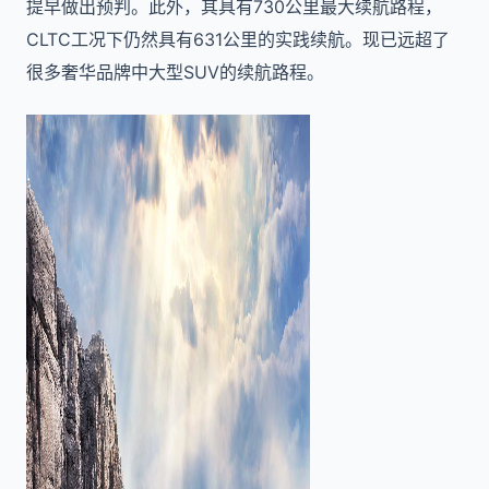
提早做出预判。此外，其具有730公里最大续航路程，
CLTC工况下仍然具有631公里的实践续航。现已远超了
很多奢华品牌中大型SUV的续航路程。