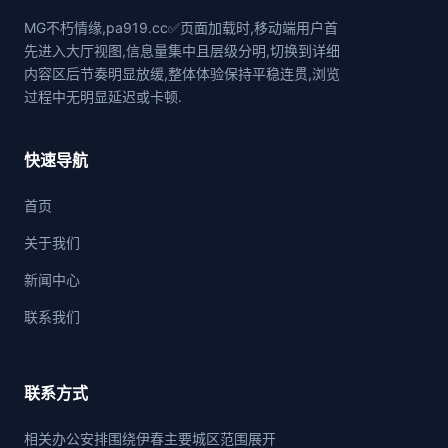
MG不朽情缘,pa919.cc✅页面加载时,移动端用户首
先进入大厅视图,信息量集中且层级分明,切换到详细
内容区后节奏明显放缓,整体体验保持平稳连贯,浏览
过程中无明显延迟或卡顿.
快速导航
首页
关于我们
新闻中心
联系我们
联系方式
相关办公安排围绕伊春主要城区范围展开