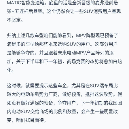
MATIC智能变速箱。底盘的话是全新晋级的麦弗逊前悬
架+五连杆后悬架。这个仍然会让一些SUV消费用户呈现
不坚定。
归纳上述几款车型咱们能够看到，MPV阵型现已预备了
满足多的车型给那些本来选购SUV的用户。这部分用户
是能够争夺的，并且跟着未来电动MPV产品阵列的添
加，关于下半年和下一年初，商场竞赛的态势将愈加白热
化。
这时候，就需要提示这些车企，尤其是在SUV端布局比
较大的电动车新势力厂商，做好预备，抵挡这波攻势。假
如没有做好满足的预备，争夺用户，下一年初期的我国国
内电动SUV交给商场的比例和数量，会产生一些明显改
变，咱们拭目而待。