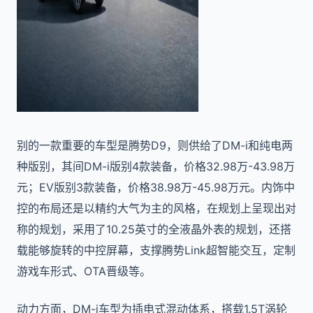
别的一款重要的车型是腾势D9，则供给了DM-i和纯电两
种版别，其间DM-i版别4款装备，价格32.98万-43.98万
元；EV版别3款装备，价格38.98万-45.98万元。内饰中
控的布局还是以精约大气为主的风格，在规划上呈现出对
称的规划，采用了10.25英寸的全液晶外表的规划，还搭
载能够旋转的中控屏幕，支撑腾势Link超智能交互，定制
游戏车形式、OTA晋级等。
动力方面，DM-i车型为插电式混动体系，搭载1.5T涡轮