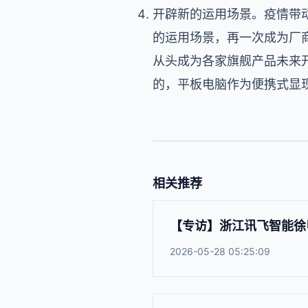
开辟新的运用场景。疫情带
的运用场景，再一次成为厂商
从头成为各家旗舰产品未来
的，平板电脑作为便携式显
相关推荐
【专访】浙江讯飞智能徐
2026-05-28 05:25:09