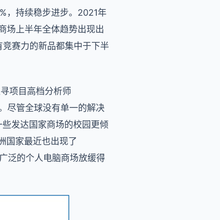
%，持续稳步进步。2021年
内商场上半年全体趋势出现出
有竞赛力的新品都集中于下半
追寻项目高档分析师
化转型。尽管全球没有单一的解决
等一些发达国家商场的校园更倾
亚洲国家最近也出现了
至更广泛的个人电脑商场放缓得