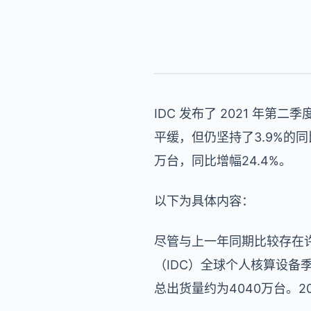
IDC 发布了 2021 年
平缓，但仍坚持了3.9%的同
万台，同比增幅24.4%。
以下为具体内容：
尽管与上一年同期比较存在
（IDC）全球个人核算设备
总出货量约为4040万台。2