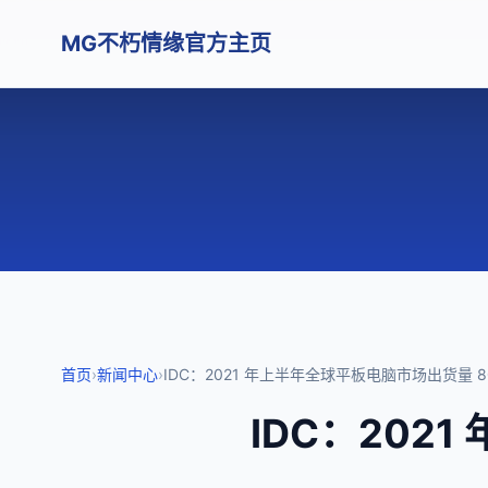
MG不朽情缘官方主页
首页
›
新闻中心
›
IDC：2021 年上半年全球平板电脑市场出货量 80
IDC：202