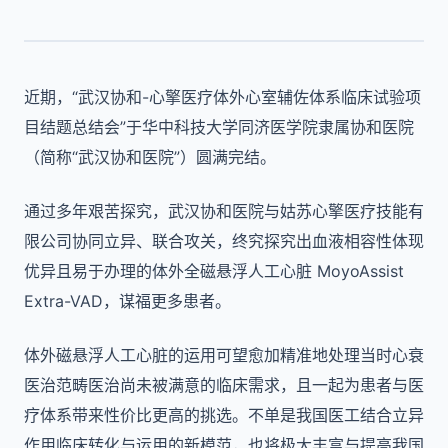
近期，“武汉协和-心擎医疗体外心室辅佐体系临床试验项
目结题总结会”于华中科技大学同济医学院隶属协和医院
（简称“武汉协和医院”）圆满完结。
通过多年艰苦探究，武汉协和医院与姑苏心擎医疗技能有
限公司协同立异、联合攻关，终究探究出血液相容性体现
优异且易于办理的体外全磁悬浮人工心脏 MoyoAssist
Extra-VAD，谋福更多患者。
体外磁悬浮人工心脏的运用可望愈加精准地处理当时心衰
医治范畴医治尚未被满意的临床需求，且一起为患者与医
疗体系带来性价比更高的挑选。不单是我国医工结合立异
作用临床转化与运用的新模范，也将极大丰富与提高我国