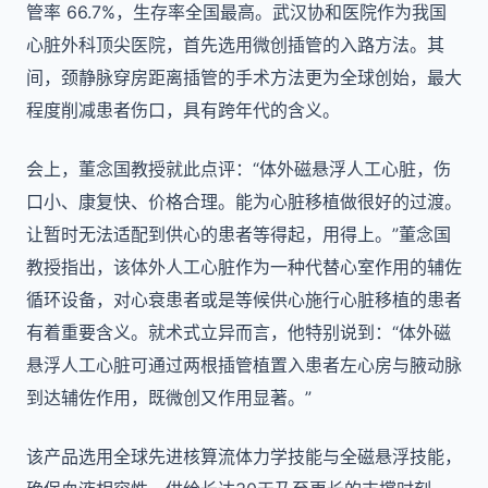
管率 66.7%，生存率全国最高。武汉协和医院作为我国
心脏外科顶尖医院，首先选用微创插管的入路方法。其
间，颈静脉穿房距离插管的手术方法更为全球创始，最大
程度削减患者伤口，具有跨年代的含义。
会上，董念国教授就此点评：“体外磁悬浮人工心脏，伤
口小、康复快、价格合理。能为心脏移植做很好的过渡。
让暂时无法适配到供心的患者等得起，用得上。”董念国
教授指出，该体外人工心脏作为一种代替心室作用的辅佐
循环设备，对心衰患者或是等候供心施行心脏移植的患者
有着重要含义。就术式立异而言，他特别说到：“体外磁
悬浮人工心脏可通过两根插管植置入患者左心房与腋动脉
到达辅佐作用，既微创又作用显著。”
该产品选用全球先进核算流体力学技能与全磁悬浮技能，