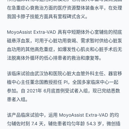
在急重症心衰救治方面的医疗资源整体装备水平，在处理
我国卡脖子技能方面具有里程碑式含义。
MoyoAssist Extra-VAD 具有中短期体外心室辅佐的彻底
磁悬浮血泵，可用于心脏功用衰竭、需求暂时供给心脏泵
血功用的其他高危重症，如爆发性心肌炎和心脏手术后无
法脱离体外循环的低心排患者的救治和康复等。
该临床试验由武汉协和医院心脏大血管外科主任、器官移
植中心主任董念国教授担任 PI，全国多家临床中心一起
参加。自 2021年 6月底首例受试者入组，现已完结悉数
患者入组。
该产品临床试验中，运用 MoyoAssist Extra-VAD 的均
匀辅佐时刻 7.4 天，辅佐患者均匀年龄 54.3 岁，微创插