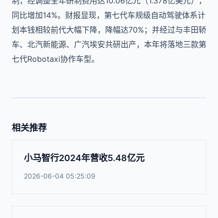
制，经调整全年研制费用达10.06亿元（1.378亿美元），
同比增加14%。财报显现，第七代车规级自动驾驶体系计
划本钱相较前代大幅下降，降幅达70%；并经过与丰田轿
车、北汽新能源、广汽埃安共研出产，本年将落地三款第
七代Robotaxi协作车型。
相关推荐
小马智行2024年营收5.48亿元
2026-06-04 05:25:09