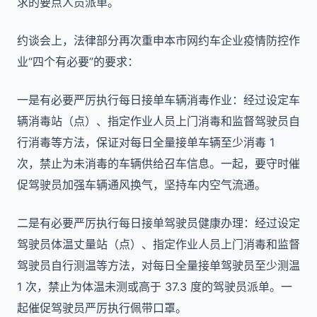
求的要点人员派单。
约谈会上，法律部分再次重申本市网约车企业疫情防控作
业“四个有必要”的要求：
一是有必要严厉执行每日接单车辆消毒作业：经过设定车
辆消毒站（点）、指定作业人员上门消毒和监督驾驶员自
行消毒等方法，保证对每日全量接单车辆至少消毒 1
次，禁止为未消毒的车辆供给召车信息。一起，要守时催
促驾驶员加强车辆通风换气，坚持车内空气流通。
二是有必要严厉执行每日接单驾驶员健康办理：经过设定
驾驶员体温丈量站（点）、指定作业人员上门消毒和监督
驾驶员自行测温等方法，对每日全量接单驾驶员至少测温
1 次，禁止为体温未测或高于 37.3 度的驾驶员派单。一
起催促驾驶员严厉执行佩带口罩。