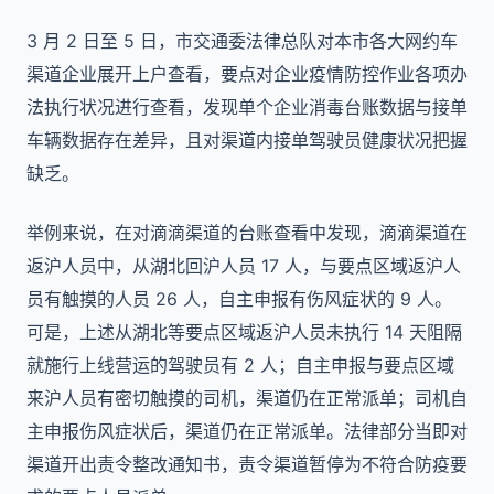
3 月 2 日至 5 日，市交通委法律总队对本市各大网约车
渠道企业展开上户查看，要点对企业疫情防控作业各项办
法执行状况进行查看，发现单个企业消毒台账数据与接单
车辆数据存在差异，且对渠道内接单驾驶员健康状况把握
缺乏。
举例来说，在对滴滴渠道的台账查看中发现，滴滴渠道在
返沪人员中，从湖北回沪人员 17 人，与要点区域返沪人
员有触摸的人员 26 人，自主申报有伤风症状的 9 人。
可是，上述从湖北等要点区域返沪人员未执行 14 天阻隔
就施行上线营运的驾驶员有 2 人；自主申报与要点区域
来沪人员有密切触摸的司机，渠道仍在正常派单；司机自
主申报伤风症状后，渠道仍在正常派单。法律部分当即对
渠道开出责令整改通知书，责令渠道暂停为不符合防疫要