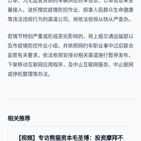
订单、为无运营资质的车辆供给召车信息、订单信息未全
量接入、波折搅扰疫情防控作业、损害人民群众生命健康
等违法违规行为的渠道公司，将依法依规从快从严查办。
若情节特别严重或形成恶劣影响的，将上报交通运输部以
及市疫情防控作业小组，并依照网约车职业事中过后联合
监管有关要求，依法依规安排对相关渠道施行暂停发布、
下架移动互联网应用程序，及中止互联网服务、中止联网
或停机整理等办法。
相关推荐
【视频】专访熊猫资本毛圣博：投资摩拜不