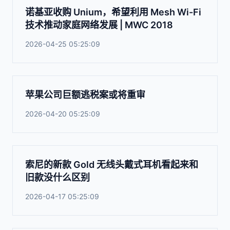
诺基亚收购 Unium，希望利用 Mesh Wi-Fi
技术推动家庭网络发展 | MWC 2018
2026-04-25 05:25:09
苹果公司巨额逃税案或将重审
2026-04-20 05:25:09
索尼的新款 Gold 无线头戴式耳机看起来和
旧款没什么区别
2026-04-17 05:25:09