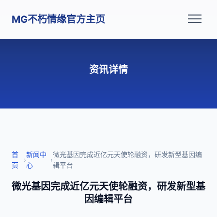
MG不朽情缘官方主页
资讯详情
首
新闻中
微光基因完成近亿元天使轮融资，研发新型基因编
›
›
页
心
辑平台
微光基因完成近亿元天使轮融资，研发新型基
因编辑平台