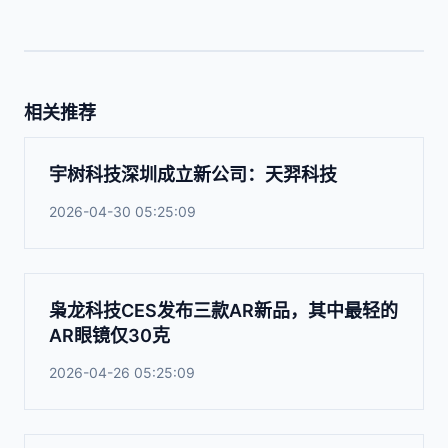
相关推荐
宇树科技深圳成立新公司：天羿科技
2026-04-30 05:25:09
枭龙科技CES发布三款AR新品，其中最轻的
AR眼镜仅30克
2026-04-26 05:25:09