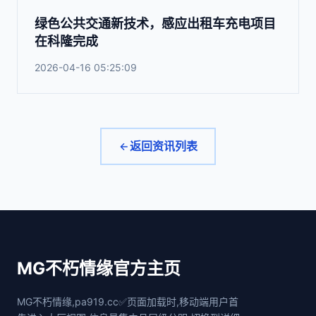
绿色公共交通新技术，感应出租车充电项目
在科隆完成
2026-04-16 05:25:09
返回资讯列表
MG不朽情缘官方主页
MG不朽情缘,pa919.cc✅页面加载时,移动端用户首