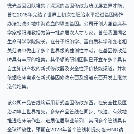
微光基因团队堆集了深沉的基因修改范畴底层立异才能，
曾在2015年完结了世界上初次在胚胎水平经过基因修饰
办法批改β-地中海贫血的骤变基因。公司开创人兼首席科
学家松阳洲教授为第一批高层次人才专家，曾任我国闻名
生命科学学院院长，在分子细胞学、蛋白质科学和变老相
关范畴中做出了多个世界级的独创性奉献，在基因修改范
畴具有丰厚的堆集，其带领的研制团队已开宣布多个具有
自主知识产权的新式修改器及安全性评价技能渠道，并将
依据临床需求在新式基因修改东西及投递东西开发上继续
迭代堆集。
该公司产品管线均运用新式基因修改东西，在安全性及医
治功率上世界抢先，多条产品管线在同步、快速、有效地
推进临床前作业，进展位居职业前列，其间多个管线具有
全球稀缺性，预期在2023年首个管线将提交临床IND请