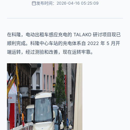
发布时间：2026-04-16 05:25:09
在科隆，电动出租车感应充电的 TALAKO 研讨项目现已
顺利完成。科隆中心车站的充电体系自 2022 年 5 月开
端运转，经过测验和改善，现在运转牢靠。