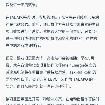
提及进一步的效果。
在TALAKO完毕时，参加的项目团队首先在科隆中心车站
的充电站会晤。随后，项目协作方在科隆市未来实验室对
项目效果进行了总结。依据该大学的一份声明，只要“经
过一切项目协作伙伴的密切协作和务实的情绪”，这样的
充电站才有或许施行。
但是，跟着项意图完毕，充电站不会被撤除：早在5月
份，就有音讯称代表项目协作伙伴RheinEnergie建立的
感应充电站将在项目完毕后持续运营。TaxiRuf Köln 的
两个协作伙伴订货了五台 LEVC TX 作为 TALAKO 的一
部分，而且从那时起就一直在运转它们。
该项意图意图是开发一种解决方案，在电动出租车等候时