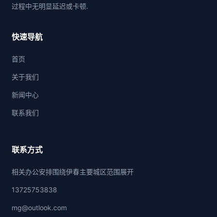
过程中无明显延迟或卡顿.
快速导航
首页
关于我们
新闻中心
联系我们
联系方式
相关办公安排围绕伊春主要城区范围展开
13725753838
mg@outlook.com