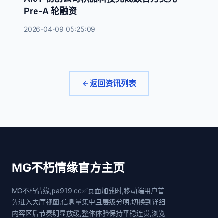
Pre-A 轮融资
2026-04-09 05:25:09
返回资讯列表
MG不朽情缘官方主页
MG不朽情缘,pa919.cc✅页面加载时,移动端用户首
先进入大厅视图,信息量集中且层级分明,切换到详细
内容区后节奏明显放缓,整体体验保持平稳连贯,浏览