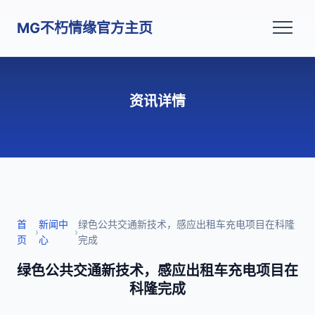
MG不朽情缘官方主页
资讯详情
首
新闻中
绿色公共交通新技术，感应出租车充电项目在科隆
›
›
页
心
完成
绿色公共交通新技术，感应出租车充电项目在
科隆完成