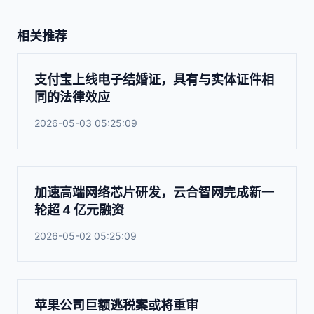
相关推荐
支付宝上线电子结婚证，具有与实体证件相
同的法律效应
2026-05-03 05:25:09
加速高端网络芯片研发，云合智网完成新一
轮超 4 亿元融资
2026-05-02 05:25:09
苹果公司巨额逃税案或将重审