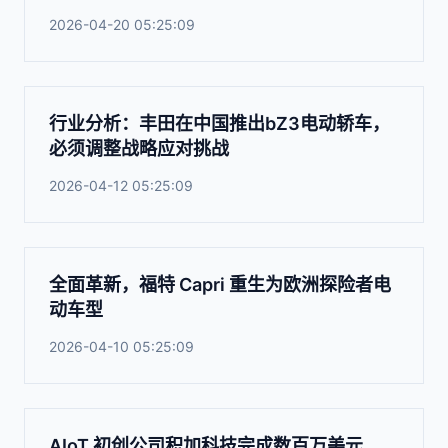
2026-04-20 05:25:09
行业分析：丰田在中国推出bZ3电动轿车，
必须调整战略应对挑战
2026-04-12 05:25:09
全面革新，福特 Capri 重生为欧洲探险者电
动车型
2026-04-10 05:25:09
AIoT 初创公司积加科技完成数百万美元