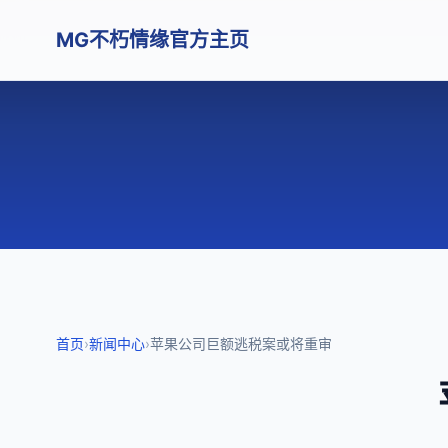
MG不朽情缘官方主页
首页
›
新闻中心
›
苹果公司巨额逃税案或将重审