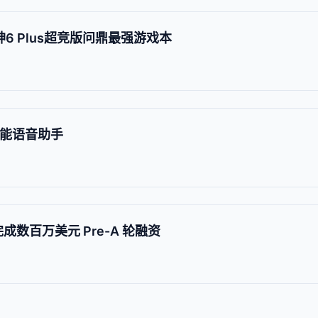
神6 Plus超竞版问鼎最强游戏本
智能语音助手
成数百万美元 Pre-A 轮融资