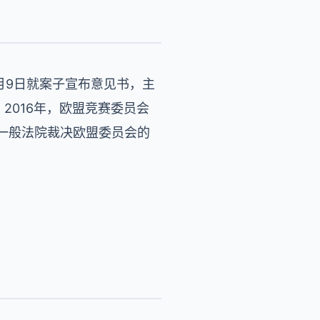
月9日就案子宣布意见书，主
2016年，欧盟竞赛委员会
盟一般法院裁决欧盟委员会的