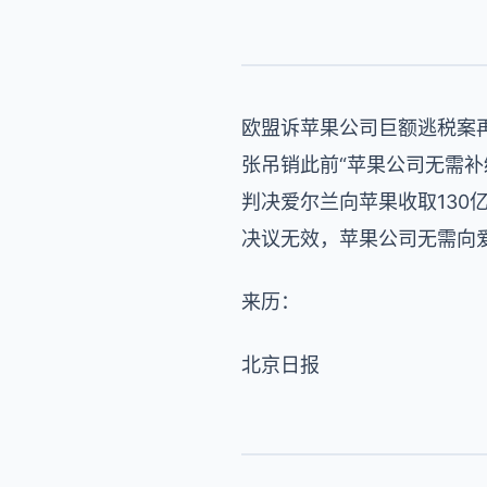
欧盟诉苹果公司巨额逃税案
张吊销此前“苹果公司无需补
判决爱尔兰向苹果收取130
决议无效，苹果公司无需向
来历：
北京日报