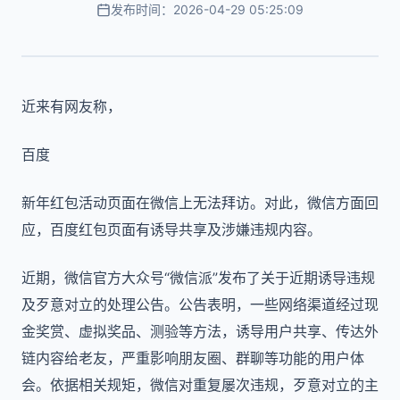
发布时间：2026-04-29 05:25:09
近来有网友称，
百度
新年红包活动页面在微信上无法拜访。对此，微信方面回
应，百度红包页面有诱导共享及涉嫌违规内容。
近期，微信官方大众号“微信派”发布了关于近期诱导违规
及歹意对立的处理公告。公告表明，一些网络渠道经过现
金奖赏、虚拟奖品、测验等方法，诱导用户共享、传达外
链内容给老友，严重影响朋友圈、群聊等功能的用户体
会。依据相关规矩，微信对重复屡次违规，歹意对立的主