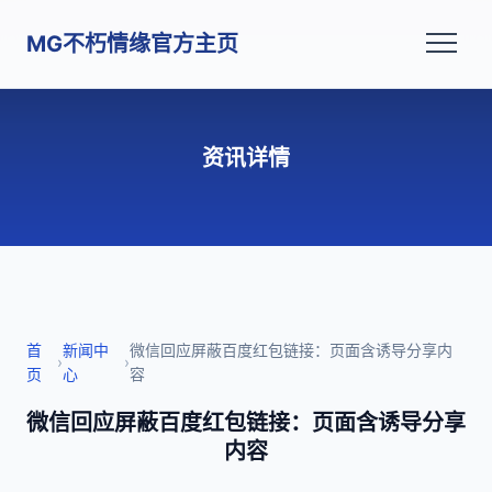
MG不朽情缘官方主页
资讯详情
首
新闻中
微信回应屏蔽百度红包链接：页面含诱导分享内
›
›
页
心
容
微信回应屏蔽百度红包链接：页面含诱导分享
内容