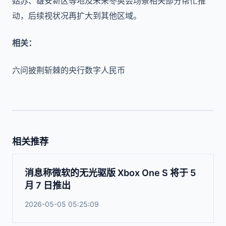
姑苏、雄安新区等地及未来冬奥会场景相关部分帮忙推
动，后续视状况再扩大到其他区域。
相关：
六问披荆斩棘的央行数字人民币
相关推荐
消息称微软的无光驱版 Xbox One S 将于 5
月 7 日推出
2026-05-05 05:25:09