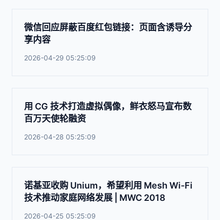
微信回应屏蔽百度红包链接：页面含诱导分
享内容
2026-04-29 05:25:09
用 CG 技术打造虚拟偶像，鲜衣怒马宣布数
百万天使轮融资
2026-04-28 05:25:09
诺基亚收购 Unium，希望利用 Mesh Wi-Fi
技术推动家庭网络发展 | MWC 2018
2026-04-25 05:25:09