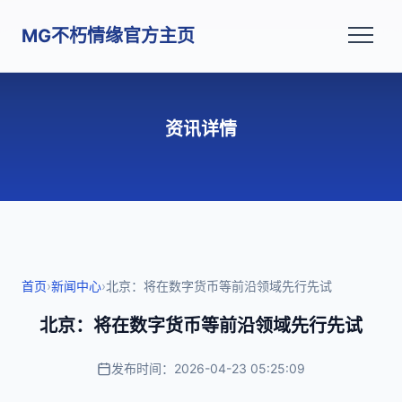
MG不朽情缘官方主页
资讯详情
首页
›
新闻中心
›
北京：将在数字货币等前沿领域先行先试
北京：将在数字货币等前沿领域先行先试
发布时间：2026-04-23 05:25:09