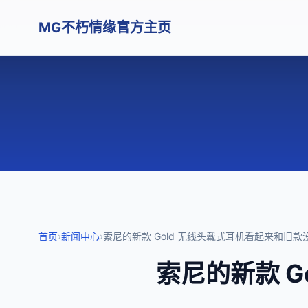
MG不朽情缘官方主页
首页
›
新闻中心
›
索尼的新款 Gold 无线头戴式耳机看起来和旧款
索尼的新款 