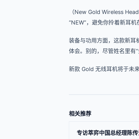
（New Gold Wirel
“NEW”，避免你拎着新耳机在
装备与功用方面，这款新耳机
体会。别的，尽管姓名里有“
新款 Gold 无线耳机将于未来
相关推荐
专访萃弈中国总经理陈传