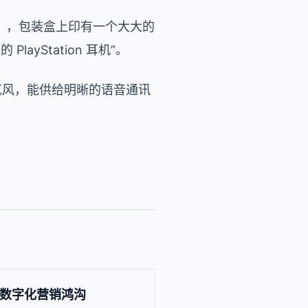
么改变），包装盒上印有一个大大的
yStation 耳机”。
克风，能供给明晰的语音通讯
数字化营销鸿沟