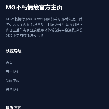
MG不朽情缘官方主页
MG不朽情缘,pa919.cc✅页面加载时,移动端用户首
先进入大厅视图,信息量集中且层级分明,切换到详细
内容区后节奏明显放缓,整体体验保持平稳连贯,浏览
过程中无明显延迟或卡顿.
快速导航
首页
关于我们
新闻中心
联系我们
联系方式