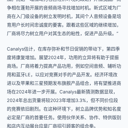
争相在蓬勃开展的音频商场寻找增加时机。新式区域为厂
商在入门级设备的树立发明时机，其间个人音频设备是培
育用户长时间忠诚度的要害。跟着这些区域的继续增加，
厂商将尽力树立用户对其生态的粘性，促进产品升级。”
Canalys估计，在库存弥补和节日促销的带动下，第四季
度将康复增加。展望2024年，功用的立异将有助于提振
商场。厂商将着力提高产品功用，例如空间音频、辅听功
用和蓝牙LE，以应对竞赛对手的产品开发。经济环境改
进以及苹果和三星预期发布旗舰产品组合，将有望推进商
场在2024年进一步开展。Canalys最新猜测数据显现，
2024年总出货量将较2023年增加3.3%，但不同价位段
的竞赛依旧剧烈。在这种环境下，树立品牌优势和知名度
必定是厂商的首要任务。使用伙伴关系、协作、特供版别
和店内互动展台应是厂商招引顾客的组合拳。