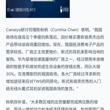
Canalys研讨司理陈秋帆（Cynthia Chen）表明，“我国
商场在接连五个季度的跌落后，因价格实惠和音质杰出的
产品带动该商场重回增加。现在，我国抵消费电子产品的
需求较低，厂商正主攻更贱价、新式的耳机来影响当地的
复购。华为是增加速度最快的厂商之一，经过使用本身微
弱的智能手机增加完成生态设备的穿插出售，同比大增
30%。在竞赛剧烈的我国商场，各大厂商经过寻求新的
增加途径来应对TWS的同质化。新式和音质优秀的入门
级无线头戴式耳机促进我国商场的复苏。”
秋帆弥补道，“大多数区域的出货量都完成两位数的增
加。而这一增加动力包含经济环境的改进，外加我国厂商