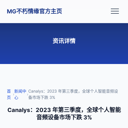
MG不朽情缘官方主页
资讯详情
首
新闻中
Canalys：2023 年第三季度，全球个人智能音频设
›
›
页
心
备市场下跌 3%
Canalys：2023 年第三季度，全球个人智能
音频设备市场下跌 3%