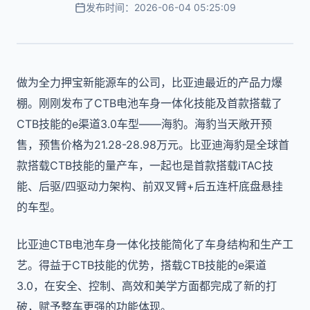
发布时间：2026-06-04 05:25:09
做为全力押宝新能源车的公司，比亚迪最近的产品力爆
棚。刚刚发布了CTB电池车身一体化技能及首款搭载了
CTB技能的e渠道3.0车型——海豹。海豹当天敞开预
售，预售价格为21.28-28.98万元。比亚迪海豹是全球首
款搭载CTB技能的量产车，一起也是首款搭载iTAC技
能、后驱/四驱动力架构、前双叉臂+后五连杆底盘悬挂
的车型。
比亚迪CTB电池车身一体化技能简化了车身结构和生产工
艺。得益于CTB技能的优势，搭载CTB技能的e渠道
3.0，在安全、控制、高效和美学方面都完成了新的打
破，赋予整车更强的功能体现。