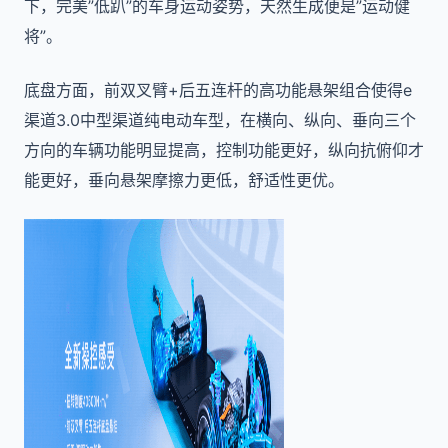
下，完美”低趴”的车身运动姿势，天然生成便是”运动健
将”。
底盘方面，前双叉臂+后五连杆的高功能悬架组合使得e
渠道3.0中型渠道纯电动车型，在横向、纵向、垂向三个
方向的车辆功能明显提高，控制功能更好，纵向抗俯仰才
能更好，垂向悬架摩擦力更低，舒适性更优。