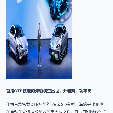
首搭CTB技能的海豹横空出世，开着爽，功率高
作为首款搭载CTB技能的e渠道3.0车型，海豹是比亚迪
在电动车先进技能领域的集大成之作，其麋鹿测验经过车