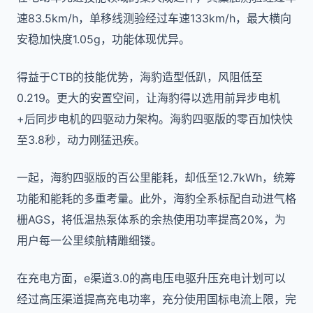
速83.5km/h，单移线测验经过车速133km/h，最大横向
安稳加快度1.05g，功能体现优异。
得益于CTB的技能优势，海豹造型低趴，风阻低至
0.219。更大的安置空间，让海豹得以选用前异步电机
+后同步电机的四驱动力架构。海豹四驱版的零百加快快
至3.8秒，动力刚猛迅疾。
一起，海豹四驱版的百公里能耗，却低至12.7kWh，统筹
功能和能耗的多重考量。此外，海豹全系标配自动进气格
栅AGS，将低温热泵体系的余热使用功率提高20%，为
用户每一公里续航精雕细镂。
在充电方面，e渠道3.0的高电压电驱升压充电计划可以
经过高压渠道提高充电功率，充分使用国标电流上限，完