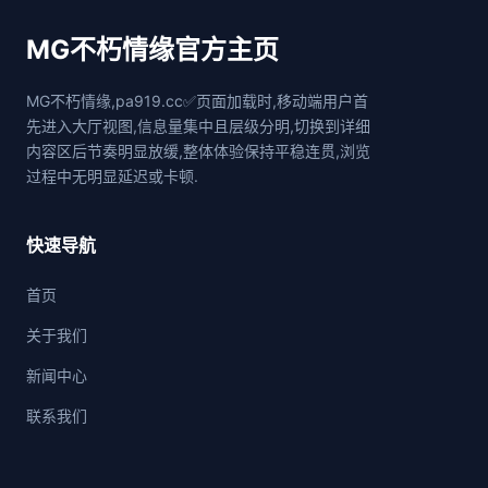
MG不朽情缘官方主页
MG不朽情缘,pa919.cc✅页面加载时,移动端用户首
先进入大厅视图,信息量集中且层级分明,切换到详细
内容区后节奏明显放缓,整体体验保持平稳连贯,浏览
过程中无明显延迟或卡顿.
快速导航
首页
关于我们
新闻中心
联系我们