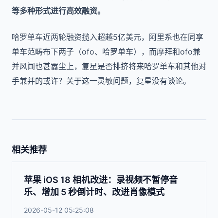
等多种形式进行高效融资。
哈罗单车近两轮融资揽入超越5亿美元，阿里系也在同享
单车范畴布下两子（ofo、哈罗单车），而摩拜和ofo兼
并风闻也甚嚣尘上，复星是否排挤将来哈罗单车和其他对
手兼并的或许？关于这一灵敏问题，复星没有谈论。
相关推荐
苹果 iOS 18 相机改进：录视频不暂停音
乐、增加 5 秒倒计时、改进肖像模式
2026-05-12 05:25:08