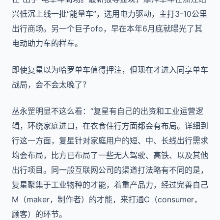
兴低沉上线一批“能量车”，选用电力驱动，主打3-10公里
出行商场。另一个巨子ofo，早在本年6月底就曝光了其
电动助力车的样车。
即使复星以为哈罗单车值得押注，但现在才进入同享单车
战局，会不会太晚了？
丛永罡明显不这么看：“复星有自己的出资和工业运营逻
辑，环绕家庭进口，在衣食住行方面都会有布局。详细到
行这一方面，复星针对家庭用户的短、中、长线出行需求
均会布局，比方已布局了一些无人驾驶、高铁、以及其他
出行项目。同一般互联网公司的渠道打法略有不同的是，
复星聚集于工业物种的才能，着重产品力，经过完善自己
M（maker，制作者）的才能，来打通C（consumer，
顾客）的环节。