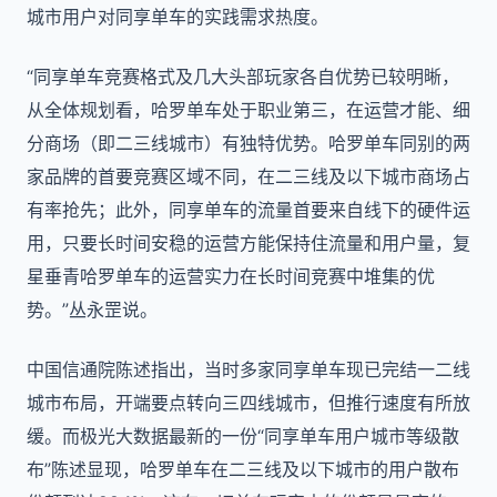
城市用户对同享单车的实践需求热度。
“同享单车竞赛格式及几大头部玩家各自优势已较明晰，
从全体规划看，哈罗单车处于职业第三，在运营才能、细
分商场（即二三线城市）有独特优势。哈罗单车同别的两
家品牌的首要竞赛区域不同，在二三线及以下城市商场占
有率抢先；此外，同享单车的流量首要来自线下的硬件运
用，只要长时间安稳的运营方能保持住流量和用户量，复
星垂青哈罗单车的运营实力在长时间竞赛中堆集的优
势。”丛永罡说。
中国信通院陈述指出，当时多家同享单车现已完结一二线
城市布局，开端要点转向三四线城市，但推行速度有所放
缓。而极光大数据最新的一份“同享单车用户城市等级散
布”陈述显现，哈罗单车在二三线及以下城市的用户散布