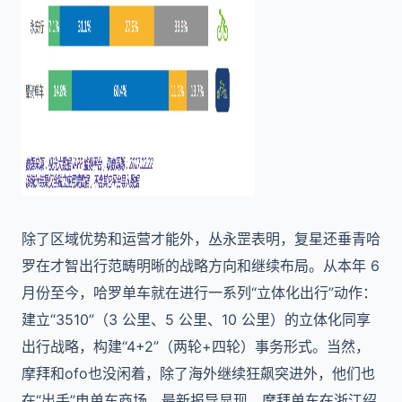
除了区域优势和运营才能外，丛永罡表明，复星还垂青哈
罗在才智出行范畴明晰的战略方向和继续布局。从本年 6
月份至今，哈罗单车就在进行一系列“立体化出行”动作：
建立“3510”（3 公里、5 公里、10 公里）的立体化同享
出行战略，构建“4+2”（两轮+四轮）事务形式。当然，
摩拜和ofo也没闲着，除了海外继续狂飙突进外，他们也
在“出手”电单车商场。最新报导显现，摩拜单车在浙江绍