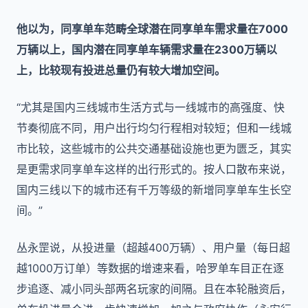
他以为，同享单车范畴全球潜在同享单车需求量在7000
万辆以上，国内潜在同享单车辆需求量在2300万辆以
上，比较现有投进总量仍有较大增加空间。
“尤其是国内三线城市生活方式与一线城市的高强度、快
节奏彻底不同，用户出行均匀行程相对较短；但和一线城
市比较，这些城市的公共交通基础设施也更为匮乏，其实
是更需求同享单车这样的出行形式的。按人口散布来说，
国内三线以下的城市还有千万等级的新增同享单车生长空
间。”
丛永罡说，从投进量（超越400万辆）、用户量（每日超
越1000万订单）等数据的增速来看，哈罗单车目正在逐
步追逐、减小同头部两名玩家的间隔。且在本轮融资后，