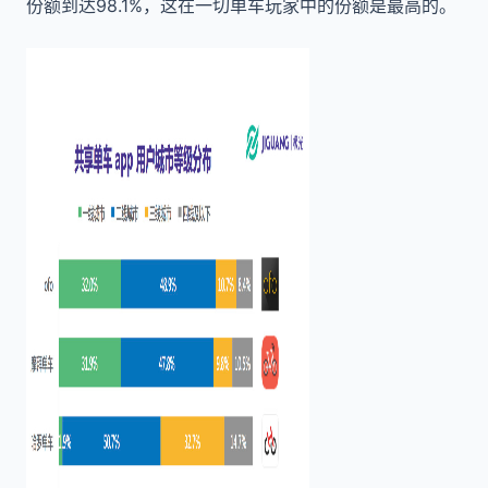
份额到达98.1%，这在一切单车玩家中的份额是最高的。