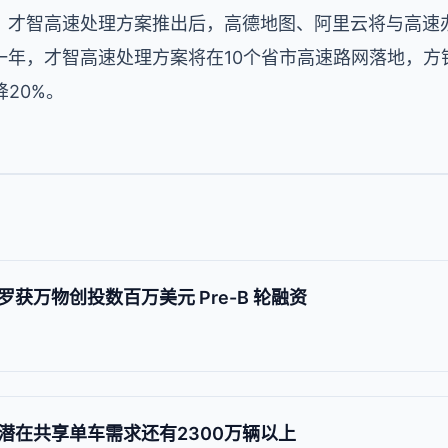
，才智高速处理方案推出后，高德地图、阿里云将与高速
一年，才智高速处理方案将在10个省市高速路网落地，方
20%。
获万物创投数百万美元 Pre-B 轮融资
潜在共享单车需求还有2300万辆以上