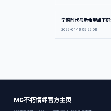
宁德时代与新希望旗下鲜
2026-04-16 05:25:08
MG不朽情缘官方主页