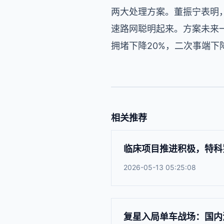
两大处理方案。董振宁表明
速路网聪明起来。方案未来
拥堵下降20%，二次事端下降
相关推荐
临床项目推进积极，特科罗
2026-05-13 05:25:08
复星入局单车战场：国内