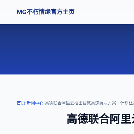
MG不朽情缘官方主页
首页
›
新闻中心
›
高德联合阿里云推出智慧高速解决方案，计划让
高德联合阿里