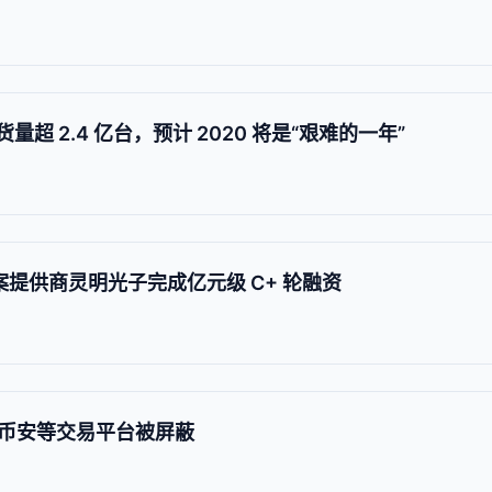
货量超 2.4 亿台，预计 2020 将是“艰难的一年”
案提供商灵明光子完成亿元级 C+ 轮融资
币安等交易平台被屏蔽