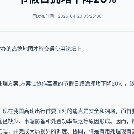
发布时间：2026-04-20 05:25:08
举办的高德地图才智交通使用论坛上，
理方案,方案让协作高速的节假日路途拥堵下降20% ，该
。
，现在我国高速出行首要面对的痛点是安全和拥堵，而首
途径缺少、事端防备和处置功率缺乏等原因形成。因而，
云端，并完成大局视界的调度、协同，将是有用处理现有