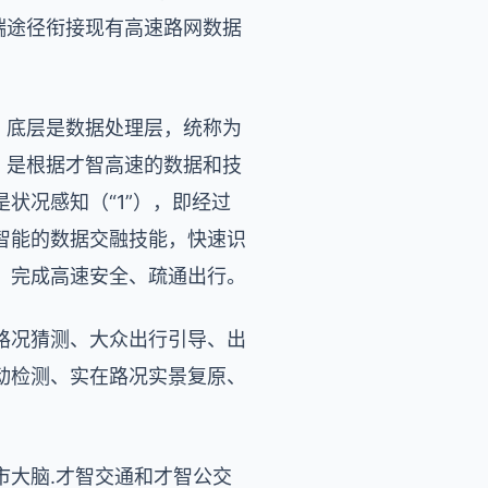
端途径衔接现有高速路网数据
层：底层是数据处理层，统称为
），是根据才智高速的数据和技
状况感知（“1”），即经过
智能的数据交融技能，快速识
，完成高速安全、疏通出行。
路况猜测、大众出行引导、出
动检测、实在路况实景复原、
市大脑.才智交通和才智公交