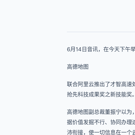
6月14日音讯，在今天下午
高德地图
联合阿里云推出了才智高速处
抢先科技成果奖之新技能奖
高德地图副总裁董振宁以为
据价值发掘不行、协同办理
沛衔接，使一切信息在一个