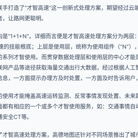
联手打造了“才智高速”这一创新式处理方案，期望经过云
者，让路网更聪明。
是“1+1+N”。详细而言便是才智高速处理方案分为两
高速的技能根底；上层是使用层，统称为使用组件（“N”
系列才智使用。而贯穿数据处理层和使用层的中心才能是
联网产品等途径获取海量交通出行大数据，经过根据人工
信息，一方面提示办理方及时处置，一方面及时告诉用户
的使用才能掩盖高速运转监测、反常事情发现处置、未来
面都有相应的一个或多个才智使用服务，如：交通事情自
通安全CT等。
了才智高速处理方案，高德地图还针对不同场景推出了城