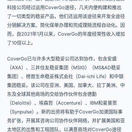
科技公司经过运用CoverGo途径，几天内便构建和推出
了一切类型的稳妥产品，他们还运用该途径来开发全途径
分销解决方案、简化保单办理和完成理赔流程自动化。因
而，自2021年1月以来，CoverGo的年度经常性收入增加
了10倍以上。
CoverGo已与许多大型稳妥公司达到协作，包含安盛
（AXA）、三井住友稳妥集团（MSIG）（MS&AD稳妥
集团）、榜首生命稳妥株式会社（Dai-ichi Life）和中银
集团稳妥。该公司在亚洲、美国、加拿大、拉丁美洲、中
东及全球其他商场的交给协作伙伴包含德勤
（Deloitte）、埃森哲（Accenture）、IBM和星普思
（Synpulse）。新的出资将有助于CoverGo加速国际事
务扩张，开展其咨询公司协作伙伴网络，并扩展美国和亚
太地区的出售和工程团队，以满意商场对CoverGo途径