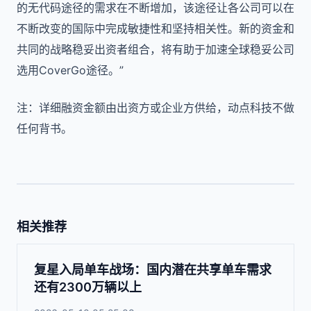
的无代码途径的需求在不断增加，该途径让各公司可以在
不断改变的国际中完成敏捷性和坚持相关性。新的资金和
共同的战略稳妥出资者组合，将有助于加速全球稳妥公司
选用CoverGo途径。”
注：详细融资金额由出资方或企业方供给，动点科技不做
任何背书。
相关推荐
复星入局单车战场：国内潜在共享单车需求
还有2300万辆以上