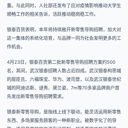
重。与此同时，人社部还发布了应对疫情影响推动大学生
顺畅工作的相关告诉，活跃推动稳岗稳工作。
银泰百货表明，本年将持续敞开新零售导购招聘，加大对
这一集体的系统化培育，与品牌一同为社会发明更多的工
作机会。
4月23日，银泰百货第二批新零售导购招聘方案约500
名，其间，武汉银泰招聘人数占近四成。武汉银泰构思城
的屈臣氏、六福珠宝、华为、波司登，以及武汉银泰世纪
城的阿迪达斯、谜秀、黛兰姿、7m等70多家品牌商户首
先发出新零售导购招聘需求。
银泰新零售导购，是指线上线下联动，能灵活运用新零售
东西、多场景服务顾客的一种新职业。被数字化了的导